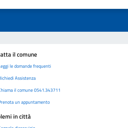
atta il comune
Leggi le domande frequenti
Richiedi Assistenza
Chiama il comune 0541.343711
Prenota un appuntamento
lemi in città
Segnala disservizio