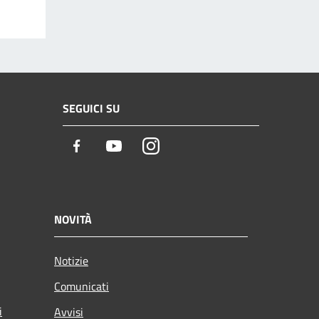
SEGUICI SU
Facebook
Youtube
Instagram
NOVITÀ
Notizie
Comunicati
i
Avvisi