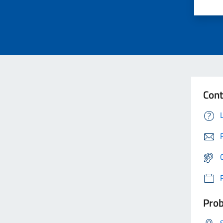
Cont
Prob