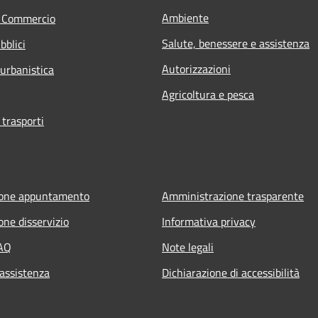
Ambiente
e Commercio
Salute, benessere e assistenza
bblici
Autorizzazioni
 urbanistica
Agricoltura e pesca
 trasporti
ione appuntamento
Amministrazione trasparente
one disservizio
Informativa privacy
FAQ
Note legali
 assistenza
Dichiarazione di accessibilità