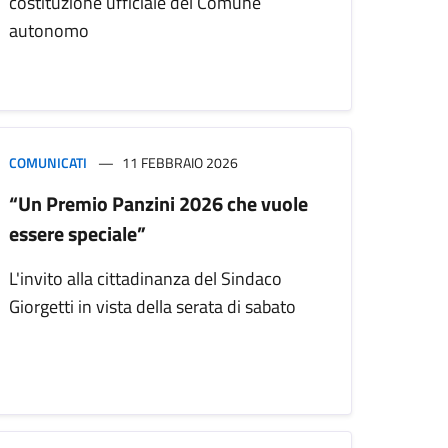
costituzione ufficiale del Comune
autonomo
COMUNICATI
11 FEBBRAIO 2026
“Un Premio Panzini 2026 che vuole
essere speciale”
L'invito alla cittadinanza del Sindaco
Giorgetti in vista della serata di sabato