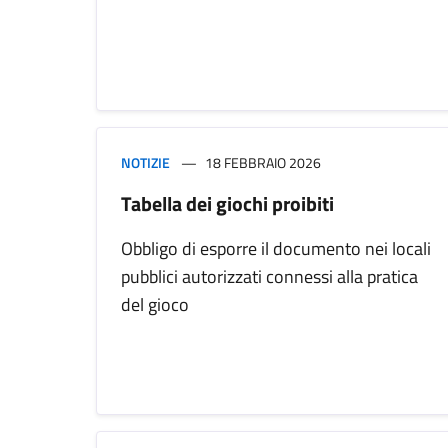
NOTIZIE
18 FEBBRAIO 2026
Tabella dei giochi proibiti
Obbligo di esporre il documento nei locali
pubblici autorizzati connessi alla pratica
del gioco