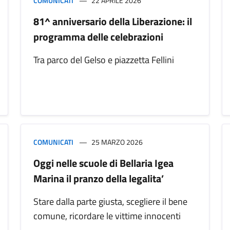
COMUNICATI
22 APRILE 2026
81^ anniversario della Liberazione: il
programma delle celebrazioni
Tra parco del Gelso e piazzetta Fellini
COMUNICATI
25 MARZO 2026
Oggi nelle scuole di Bellaria Igea
Marina il pranzo della legalita’
Stare dalla parte giusta, scegliere il bene
comune, ricordare le vittime innocenti