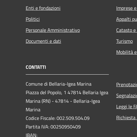
Enti e fondazioni
Imprese 
Politici
Appalti pu
Personale Amministrativo
Catasto e
Documenti e dati
Turismo
Mobilità e
CONTATTI
Comune di Bellaria-Igea Marina
Prenotaz
Piazza del Popolo, 1 47814 Bellaria Igea
Segnalazi
Marina (RN) - 47814 - Bellaria-Igea
Leggi le 
Marina
Richiesta
Codice Fiscale: 002.509.504.09
Partita IVA: 00250950409
IBAN: