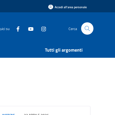
Accedi all'area personale
uici su
Cerca
Tutti gli argomenti