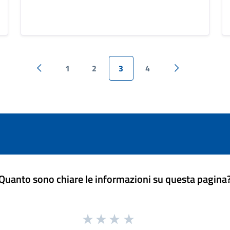
1
2
3
4
Pagina precedente
Pagina success
Quanto sono chiare le informazioni su questa pagina