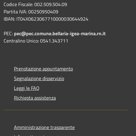
Codice Fiscale: 002.509.504.09
Partita IVA: 00250950409
IBAN: IT04X0623067710000030644924
PEC:
pec@pec.comune.bellaria-igea-marina.rn.it
Centralino Unico: 0541.343711
Prenotazione appuntamento
Segnalazione disservizio
Leggi le FAQ
Richiesta assistenza
Amministrazione trasparente