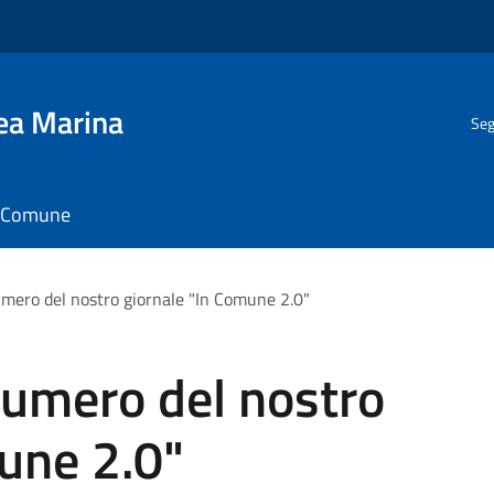
gea Marina
Seg
il Comune
umero del nostro giornale "In Comune 2.0"
numero del nostro
une 2.0"