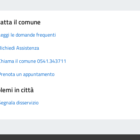
atta il comune
Leggi le domande frequenti
Richiedi Assistenza
Chiama il comune 0541.343711
Prenota un appuntamento
lemi in città
Segnala disservizio