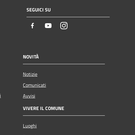
SEGUICI SU
Facebook
Youtube
Instagram
NOVITÀ
Notizie
Comunicati
i
Avvisi
VIVERE IL COMUNE
Luoghi