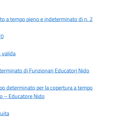
to a tempo pieno e indeterminato di n. 2
70
 valida
eterminato di Funzionari Educatori Nido
mpo determinato per la copertura a tempo
ivo – Educatore Nido
tuita