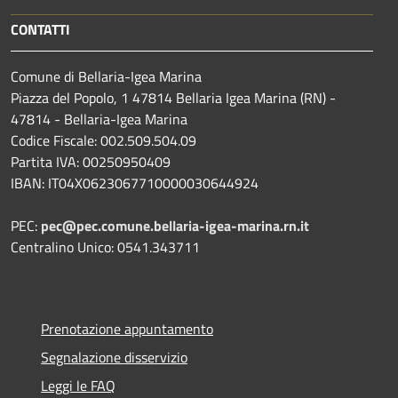
CONTATTI
Comune di Bellaria-Igea Marina
Piazza del Popolo, 1 47814 Bellaria Igea Marina (RN) -
47814 - Bellaria-Igea Marina
Codice Fiscale: 002.509.504.09
Partita IVA: 00250950409
IBAN: IT04X0623067710000030644924
PEC:
pec@pec.comune.bellaria-igea-marina.rn.it
Centralino Unico: 0541.343711
Prenotazione appuntamento
Segnalazione disservizio
Leggi le FAQ