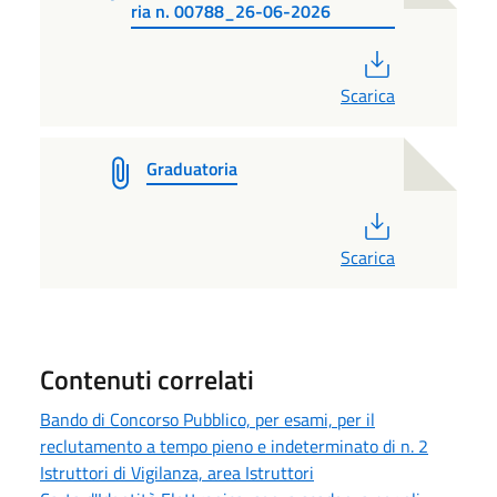
ria n. 00788_26-06-2026
PDF
Scarica
Graduatoria
PDF
Scarica
Contenuti correlati
Bando di Concorso Pubblico, per esami, per il
reclutamento a tempo pieno e indeterminato di n. 2
Istruttori di Vigilanza, area Istruttori