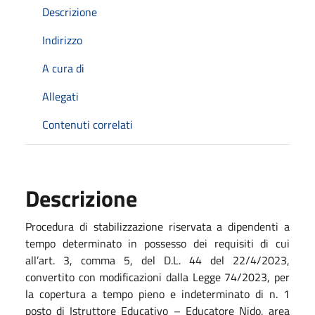
Descrizione
Indirizzo
A cura di
Allegati
Contenuti correlati
Descrizione
Procedura di stabilizzazione riservata a dipendenti a
tempo determinato in possesso
dei requisiti di cui
all’art. 3, comma 5,
del D.L.
44 del 22/4/2023,
convertito con modificazioni dalla Legge 74/2023
,
per
la copertura a
tempo pieno e indeterminato
di n. 1
posto di I
struttore Educativo – Educatore Nido,
area