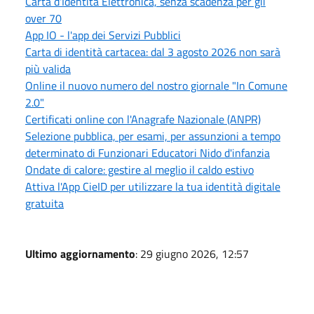
Carta d'Identità Elettronica, senza scadenza per gli
over 70
App IO - l'app dei Servizi Pubblici
Carta di identità cartacea: dal 3 agosto 2026 non sarà
più valida
Online il nuovo numero del nostro giornale "In Comune
2.0"
Certificati online con l'Anagrafe Nazionale (ANPR)
Selezione pubblica, per esami, per assunzioni a tempo
determinato di Funzionari Educatori Nido d'infanzia
Ondate di calore: gestire al meglio il caldo estivo
Attiva l'App CieID per utilizzare la tua identità digitale
gratuita
Ultimo aggiornamento
: 29 giugno 2026, 12:57