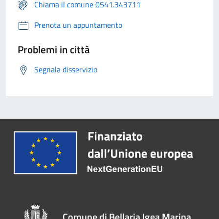
Chiama il comune 0541.343711
Prenota un appuntamento
Problemi in città
Segnala disservizio
Comune di Bellaria Igea Marina