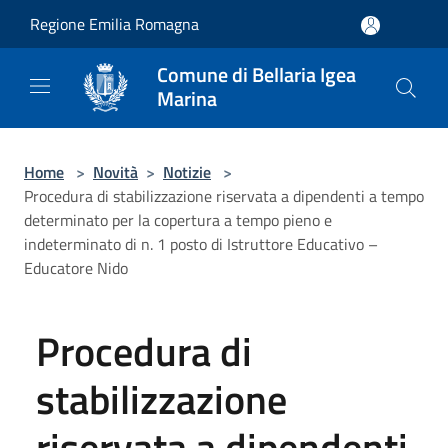
Salta al contenuto principale
Regione Emilia Romagna
Comune di Bellaria Igea
Marina
Home
>
Novità
>
Notizie
>
Procedura di stabilizzazione riservata a dipendenti a tempo
determinato per la copertura a tempo pieno e
indeterminato di n. 1 posto di Istruttore Educativo –
Educatore Nido
Procedura di
stabilizzazione
riservata a dipendenti