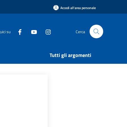
Accedi all'area personale
uici su
Cerca
Tutti gli argomenti