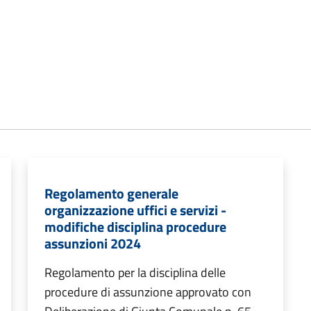
Regolamento generale
organizzazione uffici e servizi -
modifiche disciplina procedure
assunzioni 2024
Regolamento per la disciplina delle
procedure di assunzione approvato con