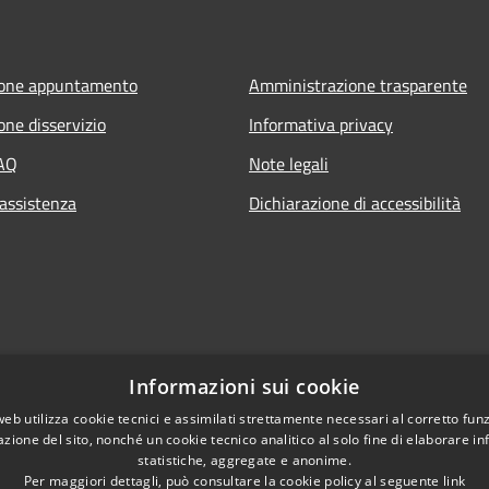
ione appuntamento
Amministrazione trasparente
one disservizio
Informativa privacy
FAQ
Note legali
 assistenza
Dichiarazione di accessibilità
Informazioni sui cookie
web utilizza cookie tecnici e assimilati strettamente necessari al corretto fu
azione del sito, nonché un cookie tecnico analitico al solo fine di elaborare i
statistiche, aggregate e anonime.
Per maggiori dettagli, può consultare la cookie policy al seguente
link