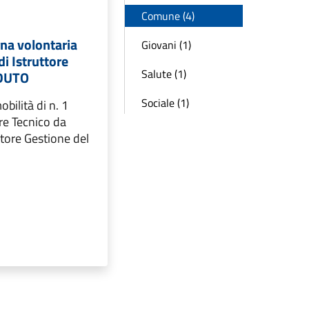
Comune (4)
rna volontaria
Giovani (1)
di Istruttore
Salute (1)
ADUTO
Sociale (1)
bilità di n. 1
ore Tecnico da
tore Gestione del