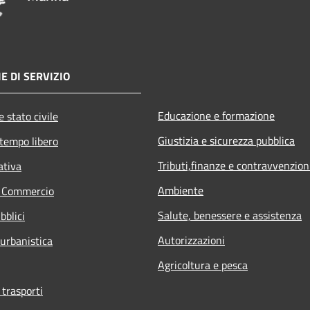
E DI SERVIZIO
Educazione e formazione
 stato civile
Giustizia e sicurezza pubblica
 tempo libero
Tributi,finanze e contravvenzion
ativa
Ambiente
e Commercio
Salute, benessere e assistenza
bblici
Autorizzazioni
 urbanistica
Agricoltura e pesca
 trasporti