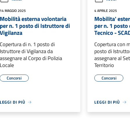
14 MAGGIO 2025
4 APRILE 2025
Mobilità esterna volontaria
Mobilita' este
per n. 1 posto di Istruttore di
per n. 1 posto 
Vigilanza
Tecnico - SC
Copertura di n. 1 posto di
Copertura con mo
Istruttore di Vigilanza da
posto di Istrutt
assegnare al Corpo di Polizia
assegnare al Set
Locale
Territorio
Concorsi
Concorsi
LEGGI DI PIÙ
LEGGI DI PIÙ