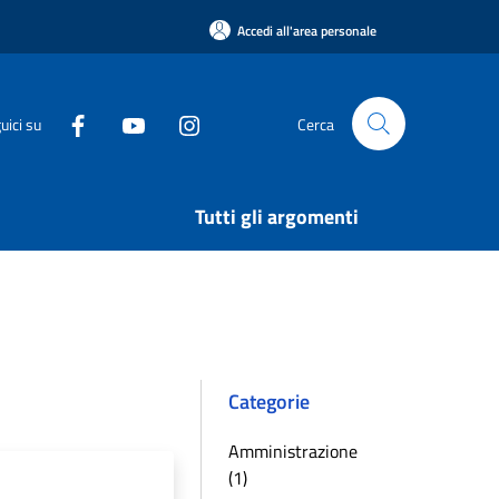
Accedi all'area personale
uici su
Cerca
Tutti gli argomenti
Categorie
Amministrazione
(1)