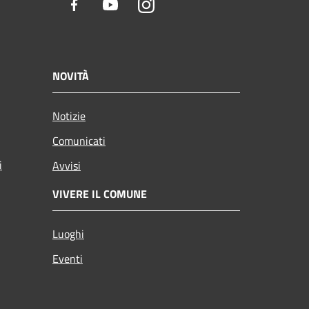
Facebook
Youtube
Instagram
NOVITÀ
Notizie
Comunicati
i
Avvisi
VIVERE IL COMUNE
Luoghi
Eventi