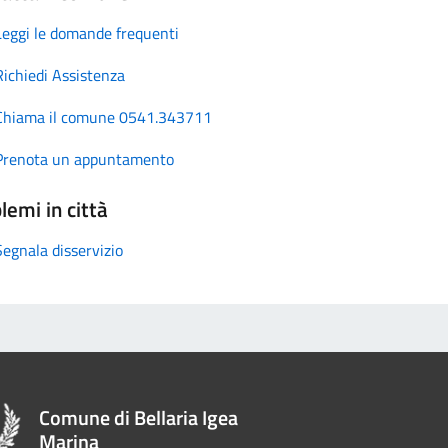
Leggi le domande frequenti
Richiedi Assistenza
Chiama il comune 0541.343711
Prenota un appuntamento
lemi in città
Segnala disservizio
Comune di Bellaria Igea
Marina