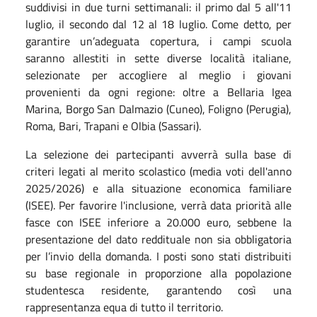
suddivisi in due turni settimanali: il primo dal 5 all'11
luglio, il secondo dal 12 al 18 luglio. Come detto, per
garantire un’adeguata copertura, i campi scuola
saranno allestiti in sette diverse località italiane,
selezionate per accogliere al meglio i giovani
provenienti da ogni regione: oltre a Bellaria Igea
Marina, Borgo San Dalmazio (Cuneo), Foligno (Perugia),
Roma, Bari, Trapani e Olbia (Sassari).
La selezione dei partecipanti avverrà sulla base di
criteri legati al merito scolastico (media voti dell'anno
2025/2026) e alla situazione economica familiare
(ISEE). Per favorire l'inclusione, verrà data priorità alle
fasce con ISEE inferiore a 20.000 euro, sebbene la
presentazione del dato reddituale non sia obbligatoria
per l’invio della domanda. I posti sono stati distribuiti
su base regionale in proporzione alla popolazione
studentesca residente, garantendo così una
rappresentanza equa di tutto il territorio.