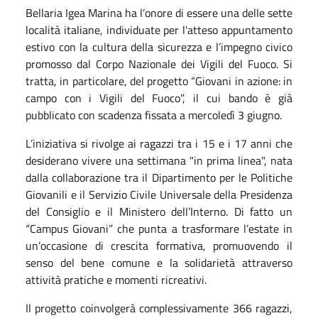
Bellaria Igea Marina ha l’onore di essere una delle sette
località italiane, individuate per l'atteso appuntamento
estivo con la cultura della sicurezza e l’impegno civico
promosso dal Corpo Nazionale dei Vigili del Fuoco. Si
tratta, in particolare, del progetto “Giovani in azione: in
campo con i Vigili del Fuoco”, il cui bando è già
pubblicato con scadenza fissata a mercoledì 3 giugno.
L’iniziativa si rivolge ai ragazzi tra i 15 e i 17 anni che
desiderano vivere una settimana "in prima linea", nata
dalla collaborazione tra il Dipartimento per le Politiche
Giovanili e il Servizio Civile Universale della Presidenza
del Consiglio e il Ministero dell’Interno. Di fatto un
“Campus Giovani” che punta a trasformare l’estate in
un’occasione di crescita formativa, promuovendo il
senso del bene comune e la solidarietà attraverso
attività pratiche e momenti ricreativi.
Il progetto coinvolgerà complessivamente 366 ragazzi,