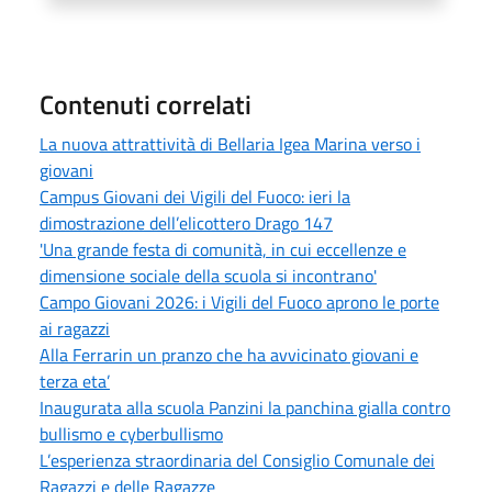
Contenuti correlati
La nuova attrattività di Bellaria Igea Marina verso i
giovani
Campus Giovani dei Vigili del Fuoco: ieri la
dimostrazione dell’elicottero Drago 147
'Una grande festa di comunità, in cui eccellenze e
dimensione sociale della scuola si incontrano'
Campo Giovani 2026: i Vigili del Fuoco aprono le porte
ai ragazzi
Alla Ferrarin un pranzo che ha avvicinato giovani e
terza eta’
Inaugurata alla scuola Panzini la panchina gialla contro
bullismo e cyberbullismo
L’esperienza straordinaria del Consiglio Comunale dei
Ragazzi e delle Ragazze