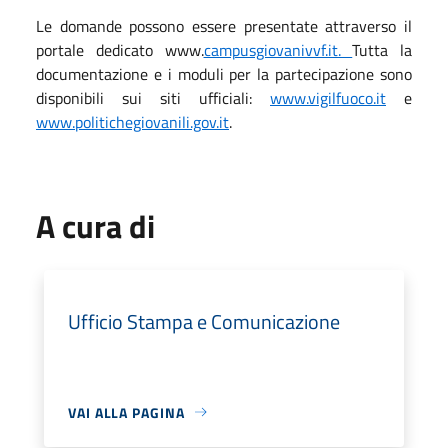
Le domande possono essere presentate attraverso il
portale dedicato www.
campusgiovanivvf.it.
Tutta la
documentazione e i moduli per la partecipazione sono
disponibili sui siti ufficiali:
www.vigilfuoco.it
e
www.politichegiovanili.gov.it
.
A cura di
Ufficio Stampa e Comunicazione
VAI ALLA PAGINA