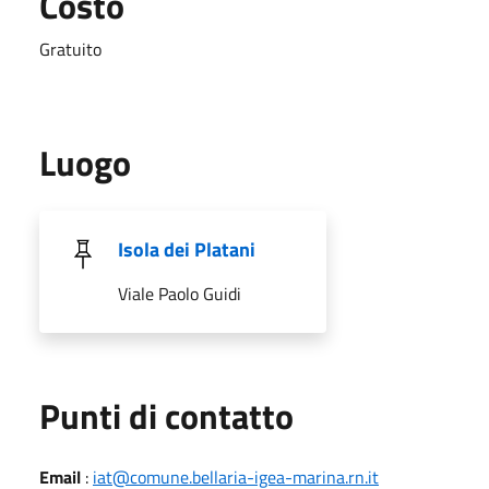
Costo
Gratuito
Luogo
Isola dei Platani
Viale Paolo Guidi
Punti di contatto
Email
:
iat@comune.bellaria-igea-marina.rn.it