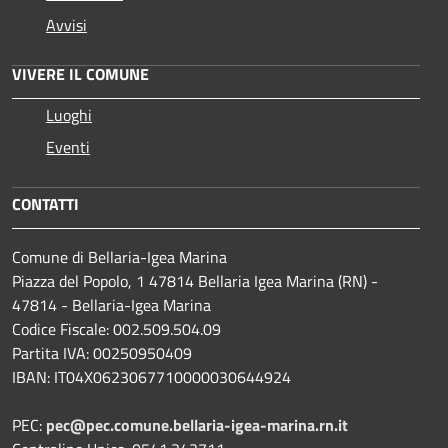
Avvisi
VIVERE IL COMUNE
Luoghi
Eventi
CONTATTI
Comune di Bellaria-Igea Marina
Piazza del Popolo, 1 47814 Bellaria Igea Marina (RN) -
47814 - Bellaria-Igea Marina
Codice Fiscale: 002.509.504.09
Partita IVA: 00250950409
IBAN: IT04X0623067710000030644924
PEC:
pec@pec.comune.bellaria-igea-marina.rn.it