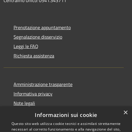
Centralino Unico: 0541.343711
Prenotazione appuntamento
Segnalazione disservizio
Leggi le FAQ
Richiesta assistenza
Amministrazione trasparente
Informativa privacy
Note legali
×
Dichiarazione di accessibilità
Informazioni sui cookie
Questo sito web utilizza cookie tecnici e assimilati strettamente
necessari al corretto funzionamento e alla navigazione del sito,