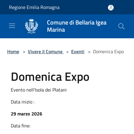
Salta al contenuto principale
Regione Emilia Romagna
Comune di Bellaria Igea
Marina
Home
>
Vivere il Comune
>
Eventi
>
Domenica Expo
Domenica Expo
Evento nell'Isola dei Platani
Data inizio :
29 marzo 2026
Data fine: