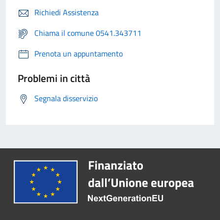
Richiedi Assistenza
Chiama il comune 0541.343711
Prenota un appuntamento
Problemi in città
Segnala disservizio