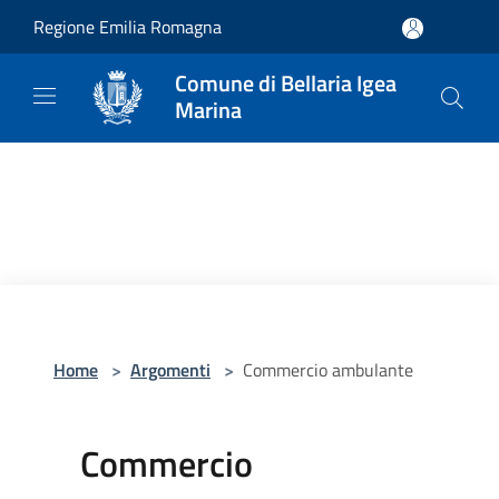
Salta al contenuto principale
Regione Emilia Romagna
Comune di Bellaria Igea
Marina
Home
>
Argomenti
>
Commercio ambulante
Commercio