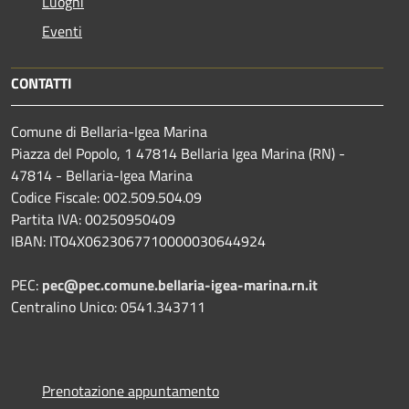
Luoghi
Eventi
CONTATTI
Comune di Bellaria-Igea Marina
Piazza del Popolo, 1 47814 Bellaria Igea Marina (RN) -
47814 - Bellaria-Igea Marina
Codice Fiscale: 002.509.504.09
Partita IVA: 00250950409
IBAN: IT04X0623067710000030644924
PEC:
pec@pec.comune.bellaria-igea-marina.rn.it
Centralino Unico: 0541.343711
Prenotazione appuntamento