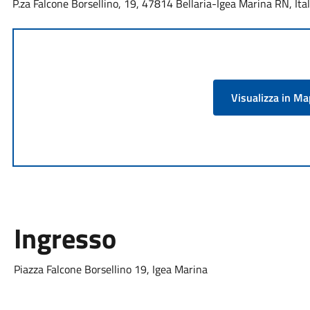
P.za Falcone Borsellino, 19, 47814 Bellaria-Igea Marina RN, Ital
Visualizza in M
Ingresso
Piazza Falcone Borsellino 19, Igea Marina