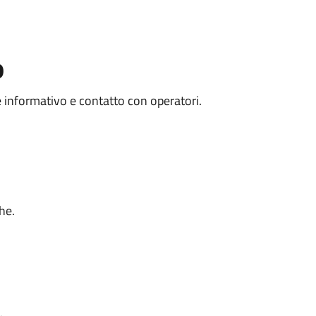
o
e informativo e contatto con operatori.
he.