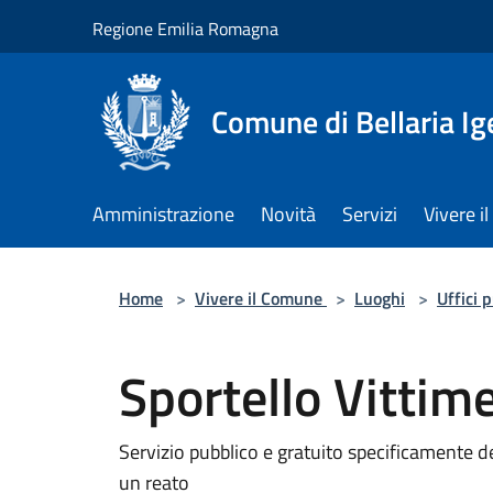
Salta al contenuto principale
Regione Emilia Romagna
Comune di Bellaria I
Amministrazione
Novità
Servizi
Vivere 
Home
>
Vivere il Comune
>
Luoghi
>
Uffici 
Sportello Vittim
Servizio pubblico e gratuito specificamente 
un reato