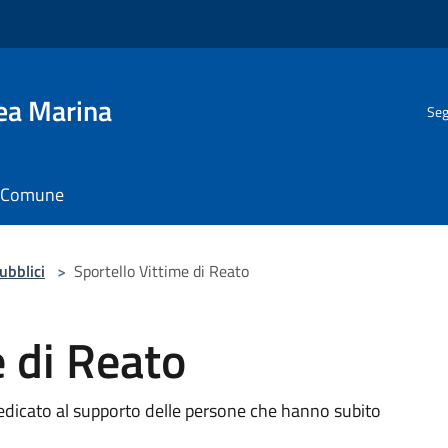
gea Marina
Seg
il Comune
pubblici
>
Sportello Vittime di Reato
e di Reato
dedicato al supporto delle persone che hanno subito