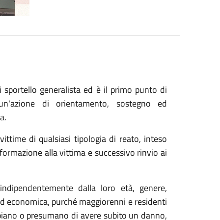
i sportello generalista ed è il primo punto di
 un'azione di orientamento, sostegno ed
a.
vittime di qualsiasi tipologia di reato, inteso
nformazione alla vittima e successivo rinvio ai
 indipendentemente dalla loro età, genere,
e ed economica, purché maggiorenni e residenti
 abbiano o presumano di avere subito un danno,