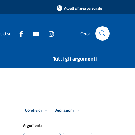
Accedi all'area personale
uici su
Cerca
Tutti gli argomenti
Condividi
Vedi azioni
Argomenti: