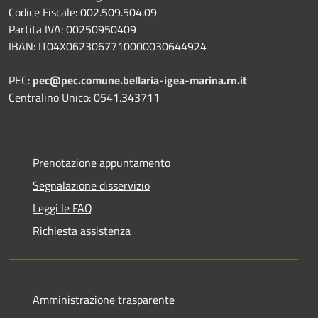
Codice Fiscale: 002.509.504.09
Partita IVA: 00250950409
IBAN: IT04X0623067710000030644924
PEC:
pec@pec.comune.bellaria-igea-marina.rn.it
Centralino Unico: 0541.343711
Prenotazione appuntamento
Segnalazione disservizio
Leggi le FAQ
Richiesta assistenza
Amministrazione trasparente