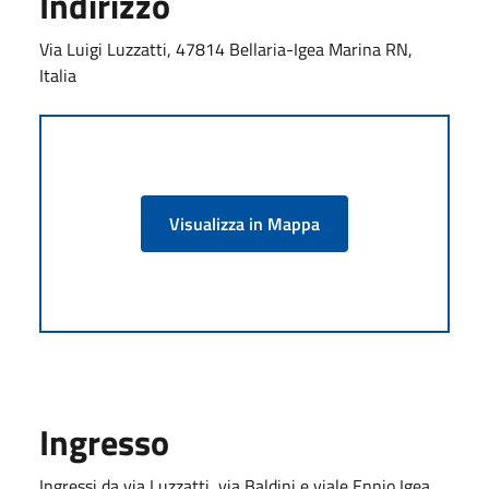
Indirizzo
Via Luigi Luzzatti, 47814 Bellaria-Igea Marina RN,
Italia
Visualizza in Mappa
Ingresso
Ingressi da via Luzzatti, via Baldini e viale Ennio,Igea