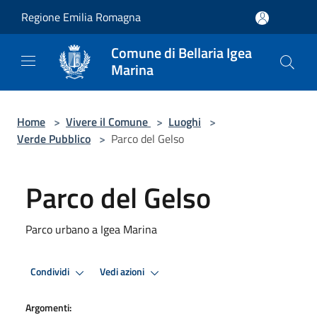
Salta al contenuto principale
Regione Emilia Romagna
Comune di Bellaria Igea
Marina
Home
>
Vivere il Comune
>
Luoghi
>
Verde Pubblico
>
Parco del Gelso
Parco del Gelso
Parco urbano a Igea Marina
Condividi
Vedi azioni
Argomenti: