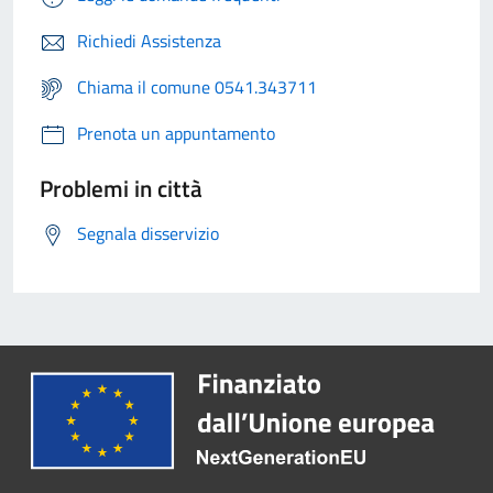
Richiedi Assistenza
Chiama il comune 0541.343711
Prenota un appuntamento
Problemi in città
Segnala disservizio