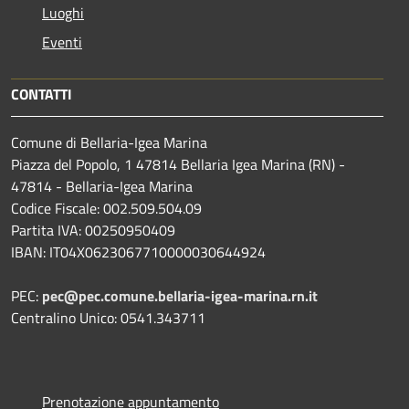
Luoghi
Eventi
CONTATTI
Comune di Bellaria-Igea Marina
Piazza del Popolo, 1 47814 Bellaria Igea Marina (RN) -
47814 - Bellaria-Igea Marina
Codice Fiscale: 002.509.504.09
Partita IVA: 00250950409
IBAN: IT04X0623067710000030644924
PEC:
pec@pec.comune.bellaria-igea-marina.rn.it
Centralino Unico: 0541.343711
Prenotazione appuntamento