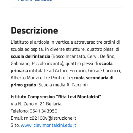
Descrizione
L'Istituto si articola in verticale attraverso tre ordini di
scuola ed ospita, in diverse strutture, quattro plessi di
scuola dell'infanzia
(Bosco Incantato, Cervi, Delfino,
Gabbiano, Piccolo incanto), quattro plessi di
scuola
primaria
intitolate ad Arturo Ferrarin, Giosuè Carducci,
Alberto Manzi e Tre Ponti e la
scuola secondaria di
primo grado
(Scuola media A. Panzini).
Istituto Comprensivo "Rita Levi Montalcini”
Via N. Zeno n. 21 Bellaria
Telefono: 0541.343950
Email: rnic82100v@istruzione.it
Sito:
www.iclevimontalcini.edu.it