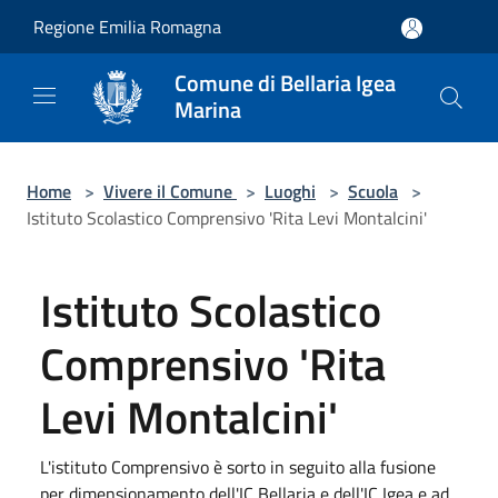
Salta al contenuto principale
Regione Emilia Romagna
Comune di Bellaria Igea
Marina
Home
>
Vivere il Comune
>
Luoghi
>
Scuola
>
Istituto Scolastico Comprensivo 'Rita Levi Montalcini'
Istituto Scolastico
Comprensivo 'Rita
Levi Montalcini'
L'istituto Comprensivo è sorto in seguito alla fusione
per dimensionamento dell'IC Bellaria e dell'IC Igea e ad