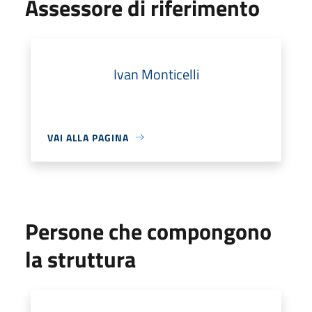
Assessore di riferimento
Ivan Monticelli
VAI ALLA PAGINA
Persone che compongono
la struttura