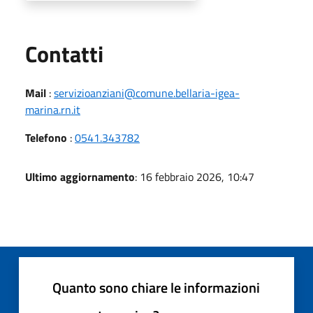
Utili
Contatti
Mail
:
servizioanziani@comune.bellaria-igea-
marina.rn.it
Telefono
:
0541.343782
Ultimo aggiornamento
: 16 febbraio 2026, 10:47
Quanto sono chiare le informazioni