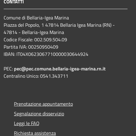
CONTATTI
Comune di Bellaria-Igea Marina
Piazza del Popolo, 1 47814 Bellaria Igea Marina (RN) -
47814 - Bellaria-Igea Marina
Codice Fiscale: 002.509.504.09
Partita IVA: 00250950409
IBAN: IT04X0623067710000030644924
PEC:
pec@pec.comune.bellaria-igea-marina.rn.it
Centralino Unico: 0541.343711
Prenotazione appuntamento
Segnalazione disservizio
Leggi le FAQ
Richiesta assistenza