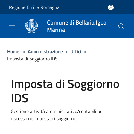
Salta al contenuto principale
Regione Emilia Romagna
Comune di Bellaria Igea
Marina
Home
>
Amministrazione
>
Uffici
>
Imposta di Soggiorno IDS
Imposta di Soggiorno
IDS
Gestione attività amministrativo/contabili per
riscossione imposta di soggiorno