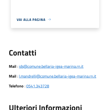
VAI ALLA PAGINA
Utili
Contatti
Mail
:
ids@comune.bellaria-igea-marina.rn.it
Mail
:
l.mandrelli@comune.bellaria-igea-marina.rn.it
Telefono
:
0541.343728
Ulteriori Informazioni