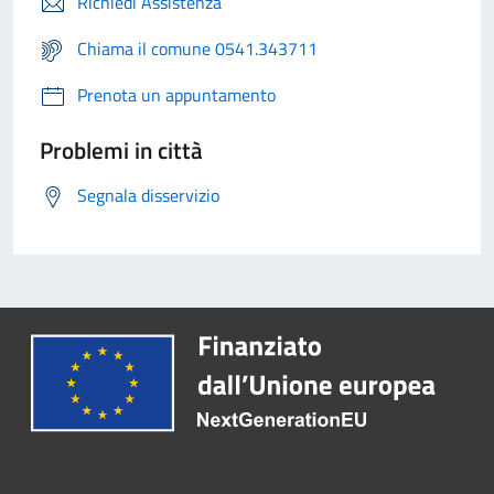
Richiedi Assistenza
Chiama il comune 0541.343711
Prenota un appuntamento
Problemi in città
Segnala disservizio