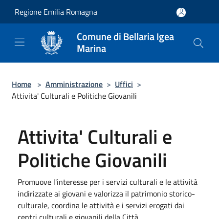
Salta al contenuto principale
Regione Emilia Romagna
Comune di Bellaria Igea
Marina
Home
>
Amministrazione
>
Uffici
>
Attivita' Culturali e Politiche Giovanili
Attivita' Culturali e
Politiche Giovanili
Promuove l'interesse per i servizi culturali e le attività
indirizzate ai giovani e valorizza il patrimonio storico-
culturale, coordina le attività e i servizi erogati dai
centri culturali e giovanili della Città.