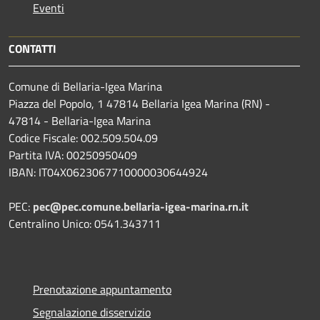
Eventi
CONTATTI
Comune di Bellaria-Igea Marina
Piazza del Popolo, 1 47814 Bellaria Igea Marina (RN) -
47814 - Bellaria-Igea Marina
Codice Fiscale: 002.509.504.09
Partita IVA: 00250950409
IBAN: IT04X0623067710000030644924
PEC:
pec@pec.comune.bellaria-igea-marina.rn.it
Centralino Unico: 0541.343711
Prenotazione appuntamento
Segnalazione disservizio