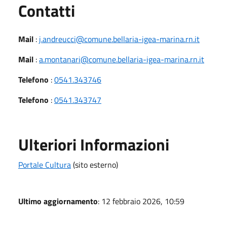
Utili
Contatti
Mail
:
j.andreucci@comune.bellaria-igea-marina.rn.it
Mail
:
a.montanari@comune.bellaria-igea-marina.rn.it
Telefono
:
0541.343746
Telefono
:
0541.343747
Ulteriori Informazioni
Portale Cultura
(sito esterno)
Ultimo aggiornamento
: 12 febbraio 2026, 10:59