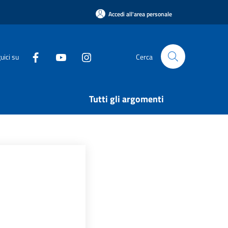
Accedi all'area personale
uici su
Cerca
Tutti gli argomenti