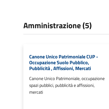
Amministrazione (5)
Canone Unico Patrimoniale CUP -
Occupazione Suolo Pubblico,
Pubblicità , Affissioni, Mercati
Canone Unico Patrimoniale, occupazione
spazi pubblici, pubblicità e affissioni,
mercati