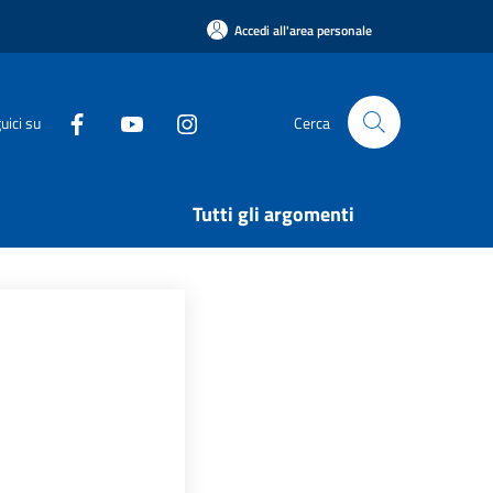
Accedi all'area personale
uici su
Cerca
Tutti gli argomenti