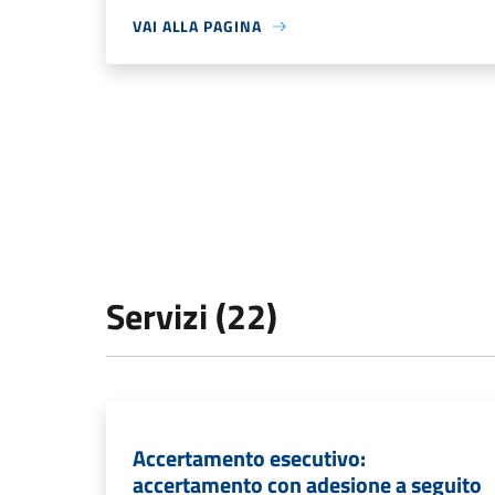
VAI ALLA PAGINA
Servizi (22)
Accertamento esecutivo:
accertamento con adesione a seguito