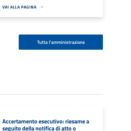
VAI ALLA PAGINA
Tutta l'amministrazione
Accertamento esecutivo: riesame a
seguito della notifica di atto o