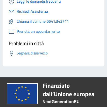
Leggi le domande frequenti
Richiedi Assistenza
Chiama il comune 0541.343711
Prenota un appuntamento
Problemi in città
Segnala disservizio