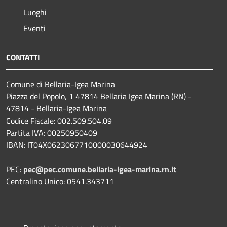
Luoghi
Eventi
CONTATTI
Comune di Bellaria-Igea Marina
Piazza del Popolo, 1 47814 Bellaria Igea Marina (RN) -
47814 - Bellaria-Igea Marina
Codice Fiscale: 002.509.504.09
Partita IVA: 00250950409
IBAN: IT04X0623067710000030644924
PEC:
pec@pec.comune.bellaria-igea-marina.rn.it
Centralino Unico: 0541.343711