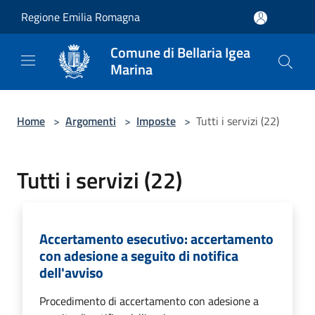
Salta al contenuto principale
Regione Emilia Romagna
Comune di Bellaria Igea
Marina
Home
>
Argomenti
>
Imposte
>
Tutti i servizi (22)
Tutti i servizi (22)
Accertamento esecutivo: accertamento
con adesione a seguito di notifica
dell'avviso
Procedimento di accertamento con adesione a