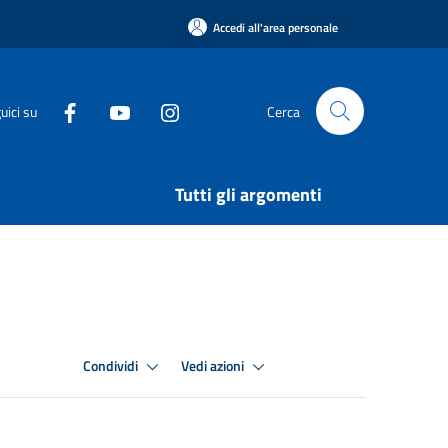
Accedi all'area personale
uici su
Cerca
Tutti gli argomenti
Condividi
Vedi azioni