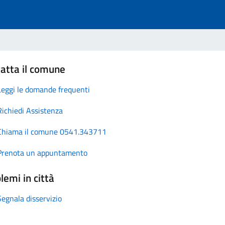
atta il comune
Leggi le domande frequenti
Richiedi Assistenza
Chiama il comune 0541.343711
Prenota un appuntamento
lemi in città
Segnala disservizio