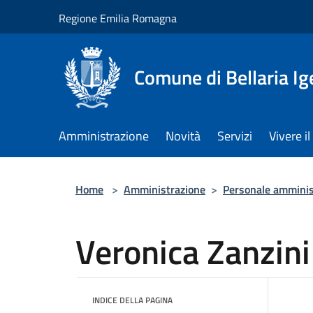
Salta al contenuto principale
Regione Emilia Romagna
Comune di Bellaria I
Amministrazione
Novità
Servizi
Vivere 
Home
>
Amministrazione
>
Personale amminis
Veronica Zanzini
INDICE DELLA PAGINA