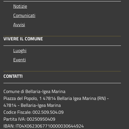
Notizie
Comunicati
Avvisi
VIVERE IL COMUNE
Luoghi
Eventi
CONTATTI
Comune di Bellaria-Igea Marina
Piazza del Popolo, 1 47814 Bellaria Igea Marina (RN) -
47814 - Bellaria-Igea Marina
Codice Fiscale: 002.509.504.09
Partita IVA: 00250950409
IBAN: IT04X0623067710000030644924