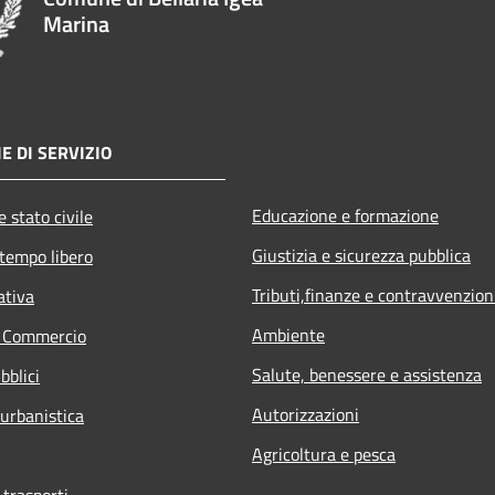
Marina
E DI SERVIZIO
Educazione e formazione
 stato civile
Giustizia e sicurezza pubblica
 tempo libero
Tributi,finanze e contravvenzion
ativa
Ambiente
e Commercio
Salute, benessere e assistenza
bblici
Autorizzazioni
 urbanistica
Agricoltura e pesca