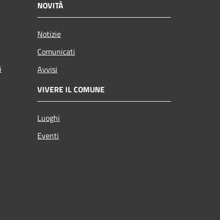
NOVITÀ
Notizie
Comunicati
i
Avvisi
VIVERE IL COMUNE
Luoghi
Eventi