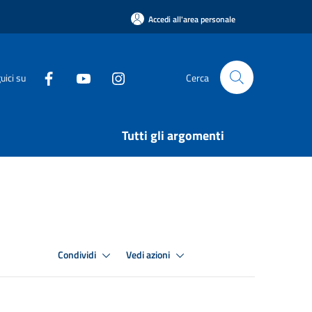
Accedi all'area personale
uici su
Cerca
Tutti gli argomenti
Condividi
Vedi azioni