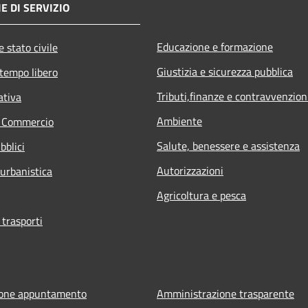
E DI SERVIZIO
Educazione e formazione
 stato civile
Giustizia e sicurezza pubblica
 tempo libero
Tributi,finanze e contravvenzion
ativa
Ambiente
e Commercio
Salute, benessere e assistenza
bblici
Autorizzazioni
 urbanistica
Agricoltura e pesca
 trasporti
ione appuntamento
Amministrazione trasparente