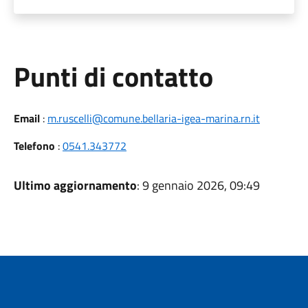
Punti di contatto
Email
:
m.ruscelli@comune.bellaria-igea-marina.rn.it
Telefono
:
0541.343772
Ultimo aggiornamento
: 9 gennaio 2026, 09:49