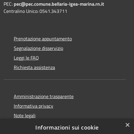
PEC:
pec@pec.comune.bellaria-igea-marina.rn.it
Centralino Unico: 0541.343711
Prenotazione appuntamento
Segnalazione disservizio
Leggi le FAQ
Richiesta assistenza
Amministrazione trasparente
Informativa privacy
Note legali
×
Dichiarazione di accessibilità
Informazioni sui cookie