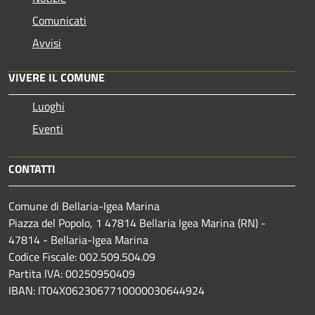
Comunicati
Avvisi
VIVERE IL COMUNE
Luoghi
Eventi
CONTATTI
Comune di Bellaria-Igea Marina
Piazza del Popolo, 1 47814 Bellaria Igea Marina (RN) -
47814 - Bellaria-Igea Marina
Codice Fiscale: 002.509.504.09
Partita IVA: 00250950409
IBAN: IT04X0623067710000030644924