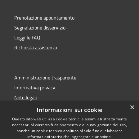
Prenotazione appuntamento
Segnalazione disservizio
Leggi le FAQ
Richiesta assistenza
Amministrazione trasparente
Informativa privacy
Note legali
×
Dichiarazione di accessibilità
Informazioni sui cookie
Questo sito web utilizza cookie tecnici e assimilati strettamente
necessari al corretto funzionamento e alla navigazione del sito,
nonché un cookie tecnico analitico al solo fine di elaborare
informazioni statistiche, aggregate e anonime.
RSS
Copyright © 2026 • Comune di