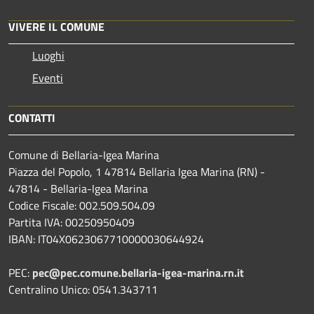
VIVERE IL COMUNE
Luoghi
Eventi
CONTATTI
Comune di Bellaria-Igea Marina
Piazza del Popolo, 1 47814 Bellaria Igea Marina (RN) -
47814 - Bellaria-Igea Marina
Codice Fiscale: 002.509.504.09
Partita IVA: 00250950409
IBAN: IT04X0623067710000030644924
PEC:
pec@pec.comune.bellaria-igea-marina.rn.it
Centralino Unico: 0541.343711