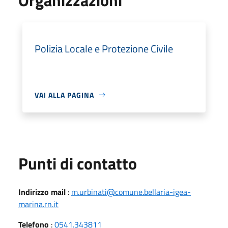
Polizia Locale e Protezione Civile
VAI ALLA PAGINA
Punti di contatto
Indirizzo mail
:
m.urbinati@comune.bellaria-igea-
marina.rn.it
Telefono
:
0541.343811