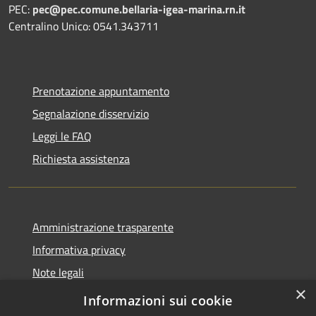
PEC:
pec@pec.comune.bellaria-igea-marina.rn.it
Centralino Unico: 0541.343711
Prenotazione appuntamento
Segnalazione disservizio
Leggi le FAQ
Richiesta assistenza
Amministrazione trasparente
Informativa privacy
Note legali
×
Dichiarazione di accessibilità
Informazioni sui cookie