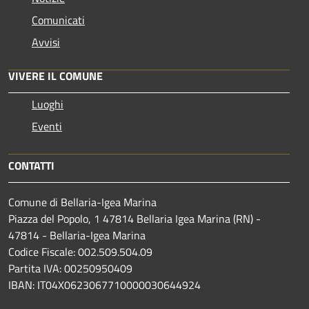
Comunicati
Avvisi
VIVERE IL COMUNE
Luoghi
Eventi
CONTATTI
Comune di Bellaria-Igea Marina
Piazza del Popolo, 1 47814 Bellaria Igea Marina (RN) -
47814 - Bellaria-Igea Marina
Codice Fiscale: 002.509.504.09
Partita IVA: 00250950409
IBAN: IT04X0623067710000030644924