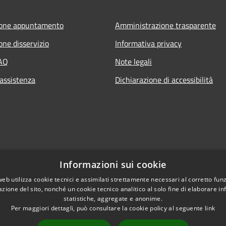
ione appuntamento
Amministrazione trasparente
one disservizio
Informativa privacy
FAQ
Note legali
 assistenza
Dichiarazione di accessibilità
Informazioni sui cookie
web utilizza cookie tecnici e assimilati strettamente necessari al corretto fu
azione del sito, nonché un cookie tecnico analitico al solo fine di elaborare i
statistiche, aggregate e anonime.
Per maggiori dettagli, può consultare la cookie policy al seguente
link