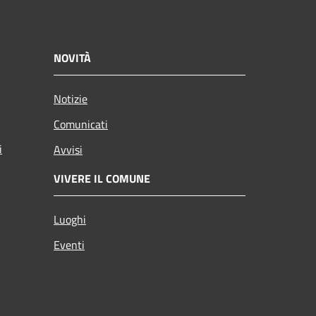
NOVITÀ
Notizie
Comunicati
i
Avvisi
VIVERE IL COMUNE
Luoghi
Eventi