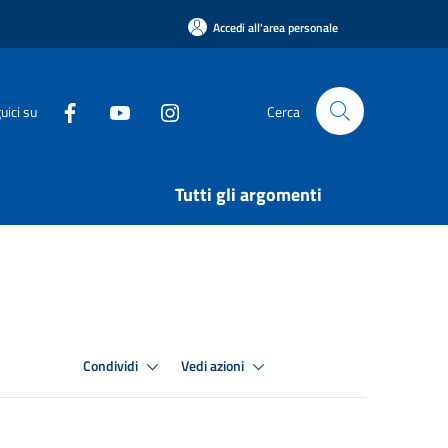
Accedi all'area personale
uici su
Cerca
Tutti gli argomenti
Condividi
Vedi azioni