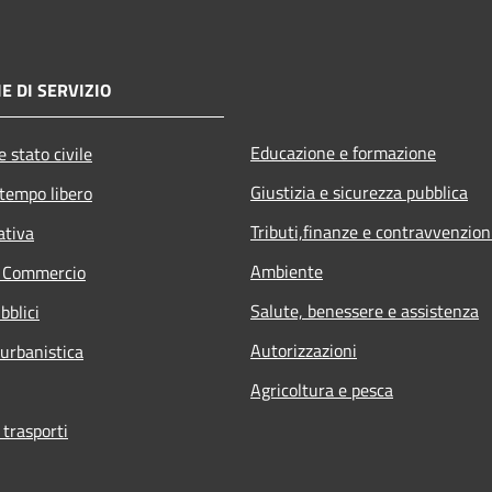
E DI SERVIZIO
Educazione e formazione
 stato civile
Giustizia e sicurezza pubblica
 tempo libero
Tributi,finanze e contravvenzion
ativa
Ambiente
e Commercio
Salute, benessere e assistenza
bblici
Autorizzazioni
 urbanistica
Agricoltura e pesca
 trasporti