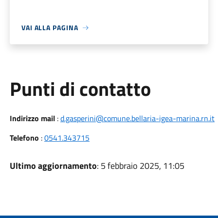
VAI ALLA PAGINA
Punti di contatto
Indirizzo mail
:
d.gasperini@comune.bellaria-igea-marina.rn.it
Telefono
:
0541.343715
Ultimo aggiornamento
: 5 febbraio 2025, 11:05