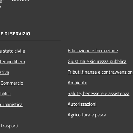
E DI SERVIZIO
Educazione e formazione
 stato civile
Giustizia e sicurezza pubblica
 tempo libero
Tributi,finanze e contravvenzion
ativa
Ambiente
e Commercio
Salute, benessere e assistenza
bblici
Autorizzazioni
 urbanistica
Agricoltura e pesca
 trasporti