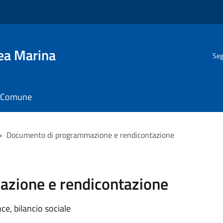
gea Marina
Seg
il Comune
>
Documento di programmazione e rendicontazione
zione e rendicontazione
e, bilancio sociale