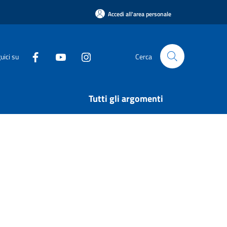
Accedi all'area personale
uici su
Cerca
Tutti gli argomenti