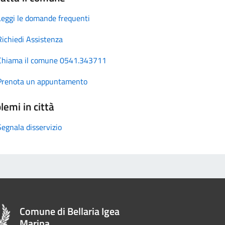
Leggi le domande frequenti
Richiedi Assistenza
Chiama il comune 0541.343711
Prenota un appuntamento
lemi in città
Segnala disservizio
Comune di Bellaria Igea
Marina