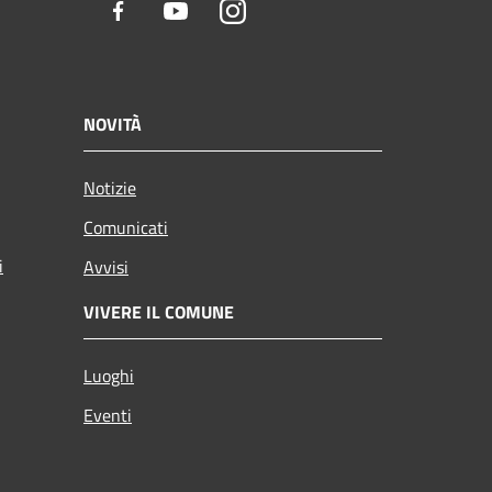
Facebook
Youtube
Instagram
NOVITÀ
Notizie
Comunicati
i
Avvisi
VIVERE IL COMUNE
Luoghi
Eventi