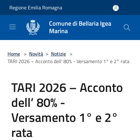
Salta al contenuto principale
Regione Emilia Romagna
Comune di Bellaria Igea
Marina
Home
>
Novità
>
Notizie
>
TARI 2026 – Acconto dell’ 80% - Versamento 1° e 2° rata
TARI 2026 – Acconto
dell’ 80% -
Versamento 1° e 2°
rata