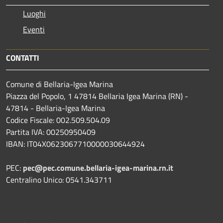
Luoghi
Eventi
CONTATTI
Comune di Bellaria-Igea Marina
Piazza del Popolo, 1 47814 Bellaria Igea Marina (RN) -
47814 - Bellaria-Igea Marina
Codice Fiscale: 002.509.504.09
Partita IVA: 00250950409
IBAN: IT04X0623067710000030644924
PEC:
pec@pec.comune.bellaria-igea-marina.rn.it
Centralino Unico: 0541.343711