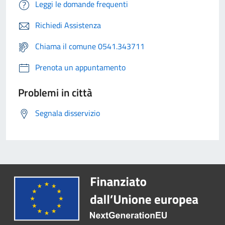
Leggi le domande frequenti
Richiedi Assistenza
Chiama il comune 0541.343711
Prenota un appuntamento
Problemi in città
Segnala disservizio