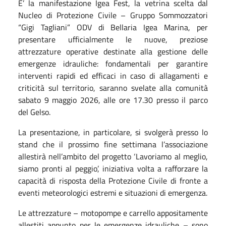
E’ la manifestazione Igea Fest, la vetrina scelta dal
Nucleo di Protezione Civile – Gruppo Sommozzatori
“Gigi Tagliani” ODV di Bellaria Igea Marina, per
presentare ufficialmente le nuove, preziose
attrezzature operative destinate alla gestione delle
emergenze idrauliche: fondamentali per garantire
interventi rapidi ed efficaci in caso di allagamenti e
criticità sul territorio, saranno svelate alla comunità
sabato 9 maggio 2026, alle ore 17.30 presso il parco
del Gelso.
La presentazione, in particolare, si svolgerà presso lo
stand che il prossimo fine settimana l’associazione
allestirà nell’ambito del progetto ‘Lavoriamo al meglio,
siamo pronti al peggio’, iniziativa volta a rafforzare la
capacità di risposta della Protezione Civile di fronte a
eventi meteorologici estremi e situazioni di emergenza.
Le attrezzature – motopompe e carrello appositamente
allestiti appunto per le emergenze idrauliche – sono