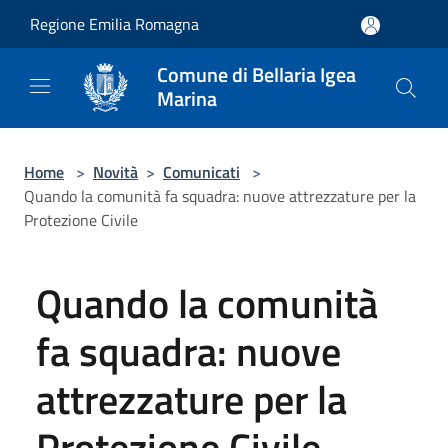
Salta al contenuto principale
Regione Emilia Romagna
Comune di Bellaria Igea
Marina
Home
>
Novità
>
Comunicati
>
Quando la comunità fa squadra: nuove attrezzature per la
Protezione Civile
Quando la comunità
fa squadra: nuove
attrezzature per la
Protezione Civile