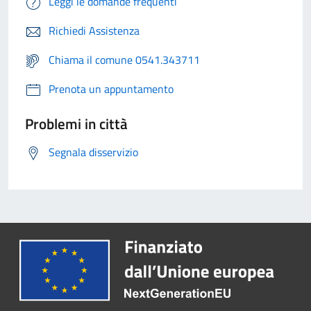
Leggi le domande frequenti
Richiedi Assistenza
Chiama il comune 0541.343711
Prenota un appuntamento
Problemi in città
Segnala disservizio