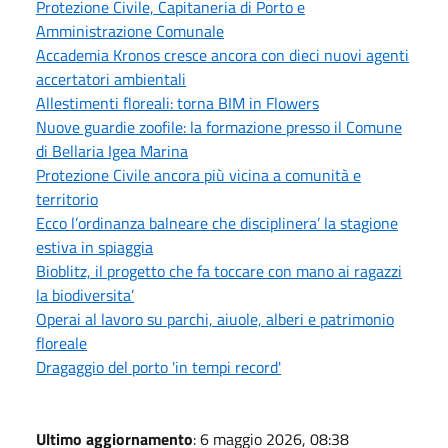
Protezione Civile, Capitaneria di Porto e
Amministrazione Comunale
Accademia Kronos cresce ancora con dieci nuovi agenti
accertatori ambientali
Allestimenti floreali: torna BIM in Flowers
Nuove guardie zoofile: la formazione presso il Comune
di Bellaria Igea Marina
Protezione Civile ancora più vicina a comunità e
territorio
Ecco l’ordinanza balneare che disciplinera’ la stagione
estiva in spiaggia
Bioblitz, il progetto che fa toccare con mano ai ragazzi
la biodiversita’
Operai al lavoro su parchi, aiuole, alberi e patrimonio
floreale
Dragaggio del porto 'in tempi record'
Ultimo aggiornamento
: 6 maggio 2026, 08:38