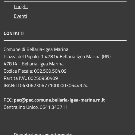
Luoghi
Eventi
CONTATTI
Comune di Bellaria-Igea Marina
Piazza del Popolo, 1 47814 Bellaria Igea Marina (RN) -
47814 - Bellaria-Igea Marina
Codice Fiscale: 002.509.504.09
Partita IVA: 00250950409
IBAN: IT04X0623067710000030644924
PEC:
pec@pec.comune.bellaria-igea-marina.rn.it
Centralino Unico: 0541.343711
Prenotazione appuntamento