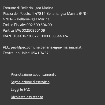
Comune di Bellaria-Igea Marina
Piazza del Popolo, 1 47814 Bellaria Igea Marina (RN) -
47814 - Bellaria-Igea Marina
Codice Fiscale: 002.509.504.09
Partita IVA: 00250950409
IBAN: IT04X0623067710000030644924
PEC:
pec@pec.comune.bellaria-igea-marina.rn.it
Centralino Unico: 0541.343711
Prenotazione appuntamento
Segnalazione disservizio
Leggi le FAQ
Richiesta assistenza