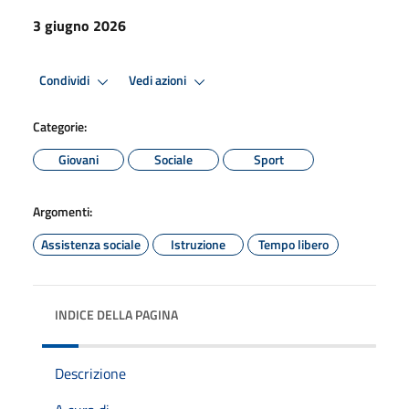
3 giugno 2026
Condividi
Vedi azioni
Categorie:
Giovani
Sociale
Sport
Argomenti:
Assistenza sociale
Istruzione
Tempo libero
INDICE DELLA PAGINA
Descrizione