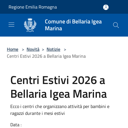
Salta al contenuto principale
Regione Emilia Romagna
Comune di Bellaria Igea
Marina
Home
>
Novità
>
Notizie
>
Centri Estivi 2026 a Bellaria Igea Marina
Centri Estivi 2026 a
Bellaria Igea Marina
Ecco i centri che organizzano attività per bambini e
ragazzi durante i mesi estivi
Data :