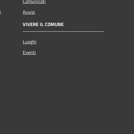
Comunicati
i
Avvisi
VIVERE IL COMUNE
Luoghi
Eventi