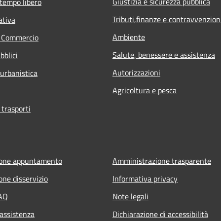
Giustizia e sicurezza pubblica
 tempo libero
Tributi,finanze e contravvenzion
ativa
Ambiente
e Commercio
Salute, benessere e assistenza
bblici
Autorizzazioni
 urbanistica
Agricoltura e pesca
 trasporti
ione appuntamento
Amministrazione trasparente
one disservizio
Informativa privacy
FAQ
Note legali
 assistenza
Dichiarazione di accessibilità