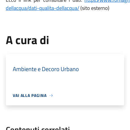
dellacqua/dati-qualita-dellacqua/
(sito esterno)
A cura di
Ambiente e Decoro Urbano
VAI ALLA PAGINA
Contenuti correlati