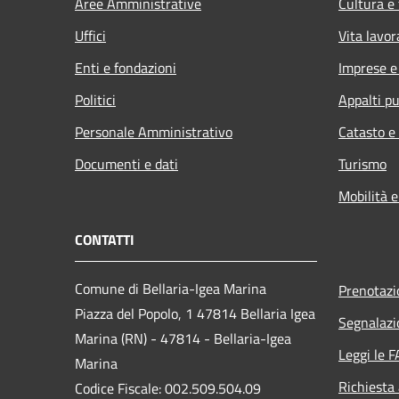
Aree Amministrative
Cultura e
Uffici
Vita lavor
Enti e fondazioni
Imprese 
Politici
Appalti pu
Personale Amministrativo
Catasto e
Documenti e dati
Turismo
Mobilità e
CONTATTI
Comune di Bellaria-Igea Marina
Prenotaz
Piazza del Popolo, 1 47814 Bellaria Igea
Segnalazi
Marina (RN) - 47814 - Bellaria-Igea
Leggi le 
Marina
Richiesta
Codice Fiscale: 002.509.504.09