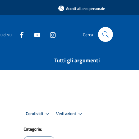
Accedi all'area personale
uici su
Cerca
Tutti gli argomenti
Condividi
Vedi azioni
Categorie: