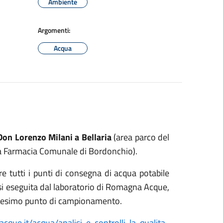
Ambiente
Argomenti:
Acqua
Don Lorenzo Milani a Bellaria
(area parco del
la Farmacia Comunale di Bordonchio).
re tutti i punti di consegna di acqua potabile
lisi eseguita dal laboratorio di Romagna Acque,
 medesimo punto di campionamento.
que.it/acqua/analisi-e-controlli-la-qualita-