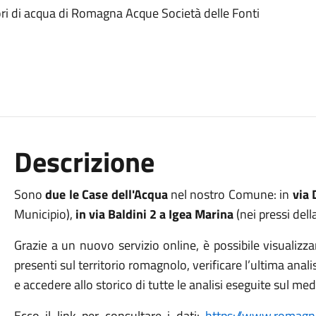
tori di acqua di Romagna Acque Società delle Fonti
Descrizione
Sono
due le Case dell'Acqua
nel nostro Comune: in
via 
Municipio),
in via Baldini 2 a Igea Marina
(nei pressi del
Grazie a un nuovo servizio online, è possibile visualizza
presenti sul territorio romagnolo, verificare l’ultima ana
e accedere allo storico di tutte le analisi eseguite sul
Ecco il link per consultare i dati:
https://www.romagnac