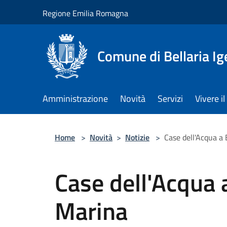
Salta al contenuto principale
Regione Emilia Romagna
Comune di Bellaria I
Amministrazione
Novità
Servizi
Vivere 
Home
>
Novità
>
Notizie
>
Case dell'Acqua a 
Case dell'Acqua a
Marina