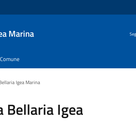
gea Marina
Seg
il Comune
Bellaria Igea Marina
 Bellaria Igea