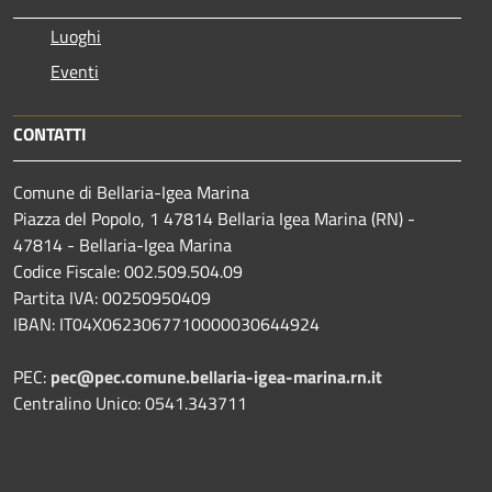
Luoghi
Eventi
CONTATTI
Comune di Bellaria-Igea Marina
Piazza del Popolo, 1 47814 Bellaria Igea Marina (RN) -
47814 - Bellaria-Igea Marina
Codice Fiscale: 002.509.504.09
Partita IVA: 00250950409
IBAN: IT04X0623067710000030644924
PEC:
pec@pec.comune.bellaria-igea-marina.rn.it
Centralino Unico: 0541.343711