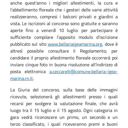
anche quest’anno i migliori allestimenti, la cura e
l’abbellimento floreale che i gestori delle varie attività
realizzeranno, compresi i balconi privati e giardini a
vista. Le iscrizioni al concorso sono gratuite e saranno
aperte fino a venerdì 10 luglio: per partecipare è
sufficiente compilare l’apposito modulo d’iscrizione
pubblicato sul sito
www.bellariaigeamarina.org
, dove è
altresì possibile consultare il Regolamento; per
candidare il proprio allestimento floreale occorrerà poi
inviare cinque foto in buona risoluzione all’indirizzo di
posta elettronica
a.ceccarelli@comune.bellaria-igea-
marina.rn.it
.
La Giuria del concorso, sulla base delle immagini
ricevute, selezionerà gli allestimenti presso i quali
recarsi per svolgere la valutazione finale, che avrà
luogo tra il 15 luglio e il 15 agosto. Ogni categoria in
gara vedrà riconoscere un primo, un secondo e un
terzo classificato, i quali riceveranno premi e buoni