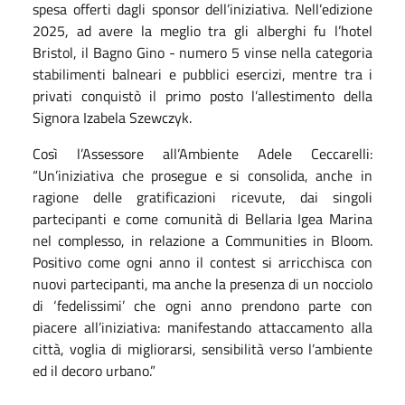
spesa offerti dagli sponsor dell’iniziativa. Nell’edizione
2025, ad avere la meglio tra gli alberghi fu l’hotel
Bristol, il Bagno Gino - numero 5 vinse nella categoria
stabilimenti balneari e pubblici esercizi, mentre tra i
privati conquistò il primo posto l’allestimento della
Signora Izabela Szewczyk.
Così l’Assessore all’Ambiente Adele Ceccarelli:
“Un’iniziativa che prosegue e si consolida, anche in
ragione delle gratificazioni ricevute, dai singoli
partecipanti e come comunità di Bellaria Igea Marina
nel complesso, in relazione a Communities in Bloom.
Positivo come ogni anno il contest si arricchisca con
nuovi partecipanti, ma anche la presenza di un nocciolo
di ‘fedelissimi’ che ogni anno prendono parte con
piacere all’iniziativa: manifestando attaccamento alla
città, voglia di migliorarsi, sensibilità verso l’ambiente
ed il decoro urbano.”