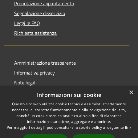
Prenotazione appuntamento
Segnalazione disservizio
Leggi le FAQ
Richiesta assistenza
Amministrazione trasparente
Informativa privacy
Note legali
×
Dichiarazione di accessibilità
Informazioni sui cookie
Questo sito web utilizza cookie tecnici e assimilati strettamente
necessari al corretto funzionamento e alla navigazione del sito,
nonché un cookie tecnico analitico al solo fine di elaborare
informazioni statistiche, aggregate e anonime.
RSS
Copyright © 2026 • Comune di
Per maggiori dettagli, può consultare la cookie policy al seguente
link
Accessibilità
Bellaria Igea Marina • Powered