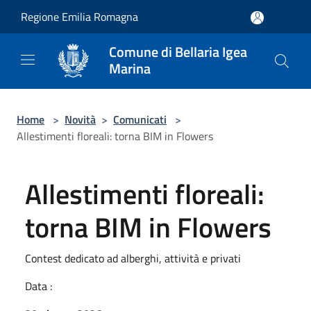
Salta al contenuto principale
Regione Emilia Romagna
Comune di Bellaria Igea
Marina
Home
>
Novità
>
Comunicati
>
Allestimenti floreali: torna BIM in Flowers
Allestimenti floreali:
torna BIM in Flowers
Contest dedicato ad alberghi, attività e privati
Data :