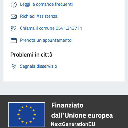
Leggi le domande frequenti
Richiedi Assistenza
Chiama il comune 0541.343711
Prenota un appuntamento
Problemi in città
Segnala disservizio