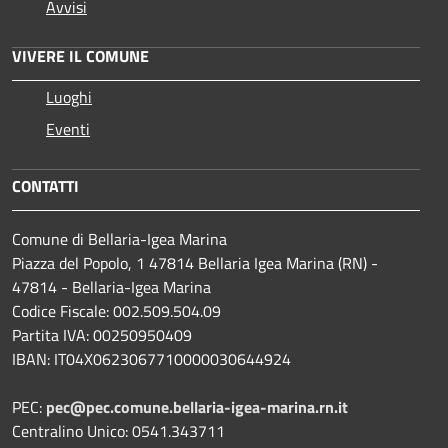
Avvisi
VIVERE IL COMUNE
Luoghi
Eventi
CONTATTI
Comune di Bellaria-Igea Marina
Piazza del Popolo, 1 47814 Bellaria Igea Marina (RN) -
47814 - Bellaria-Igea Marina
Codice Fiscale: 002.509.504.09
Partita IVA: 00250950409
IBAN: IT04X0623067710000030644924
PEC:
pec@pec.comune.bellaria-igea-marina.rn.it
Centralino Unico: 0541.343711