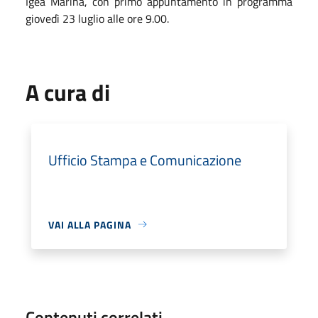
Igea Marina, con primo appuntamento in programma
giovedì 23 luglio alle ore 9.00.
A cura di
Ufficio Stampa e Comunicazione
VAI ALLA PAGINA
Contenuti correlati