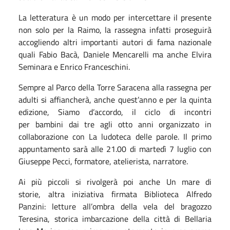
La letteratura è un modo per intercettare il presente
non solo per la Raimo, la rassegna infatti proseguirà
accogliendo altri importanti autori di fama nazionale
quali Fabio Bacà, Daniele Mencarelli ma anche Elvira
Seminara e Enrico Franceschini.
Sempre al Parco della Torre Saracena alla rassegna per
adulti si affiancherà, anche quest’anno e per la quinta
edizione, Siamo d’accordo, il ciclo di incontri
per bambini dai tre agli otto anni organizzato in
collaborazione con La ludoteca delle parole. Il primo
appuntamento sarà alle 21.00 di martedì 7 luglio con
Giuseppe Pecci, formatore, atelierista, narratore.
Ai più piccoli si rivolgerà poi anche Un mare di
storie, altra iniziativa firmata Biblioteca Alfredo
Panzini: letture all’ombra della vela del bragozzo
Teresina, storica imbarcazione della città di Bellaria