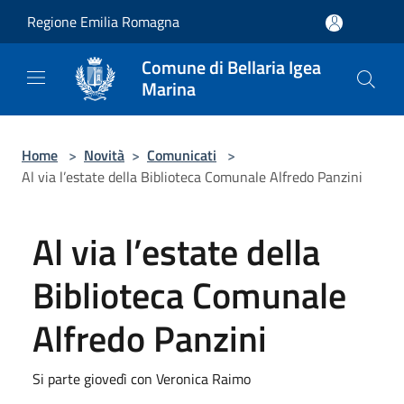
Salta al contenuto principale
Regione Emilia Romagna
Comune di Bellaria Igea
Marina
Home
>
Novità
>
Comunicati
>
Al via l’estate della Biblioteca Comunale Alfredo Panzini
Al via l’estate della
Biblioteca Comunale
Alfredo Panzini
Si parte giovedì con Veronica Raimo