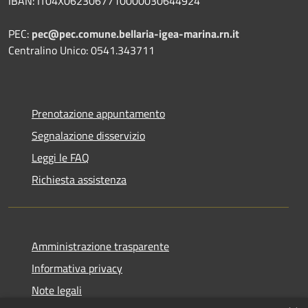
IBAN: IT04X0623067710000030644924
PEC:
pec@pec.comune.bellaria-igea-marina.rn.it
Centralino Unico: 0541.343711
Prenotazione appuntamento
Segnalazione disservizio
Leggi le FAQ
Richiesta assistenza
Amministrazione trasparente
Informativa privacy
Note legali