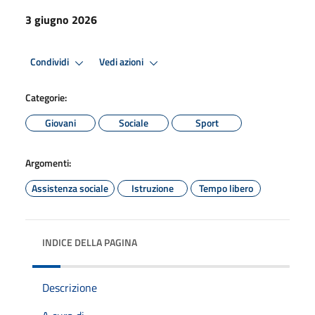
3 giugno 2026
Condividi
Vedi azioni
Categorie:
Giovani
Sociale
Sport
Argomenti:
Assistenza sociale
Istruzione
Tempo libero
INDICE DELLA PAGINA
Descrizione