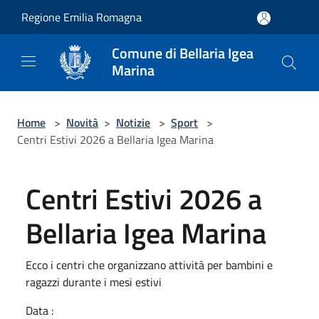
Salta al contenuto principale
Regione Emilia Romagna
Comune di Bellaria Igea
Marina
Home
>
Novità
>
Notizie
>
Sport
>
Centri Estivi 2026 a Bellaria Igea Marina
Centri Estivi 2026 a
Bellaria Igea Marina
Ecco i centri che organizzano attività per bambini e
ragazzi durante i mesi estivi
Data :