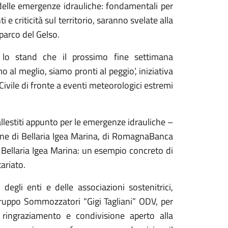
 delle emergenze idrauliche: fondamentali per
i e criticità sul territorio, saranno svelate alla
parco del Gelso.
o lo stand che il prossimo fine settimana
o al meglio, siamo pronti al peggio’, iniziativa
 Civile di fronte a eventi meteorologici estremi
lestiti appunto per le emergenze idrauliche –
une di Bellaria Igea Marina, di RomagnaBanca
ellaria Igea Marina: un esempio concreto di
ariato.
egli enti e delle associazioni sostenitrici,
Gruppo Sommozzatori “Gigi Tagliani” ODV, per
ingraziamento e condivisione aperto alla