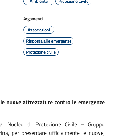
Ambiente
Protezione Civile
Argomenti:
Associazioni
Risposta alle emergenze
Protezione civile
ile nuove attrezzature contro le emergenze
dal Nucleo di Protezione Civile – Gruppo
ina, per presentare ufficialmente le nuove,