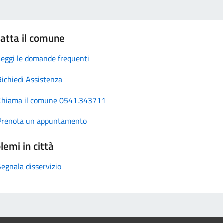
atta il comune
Leggi le domande frequenti
Richiedi Assistenza
Chiama il comune 0541.343711
Prenota un appuntamento
lemi in città
Segnala disservizio