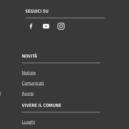
SEGUICI SU
Facebook
Youtube
Instagram
NOVITÀ
Notizie
Comunicati
i
Avvisi
VIVERE IL COMUNE
Luoghi