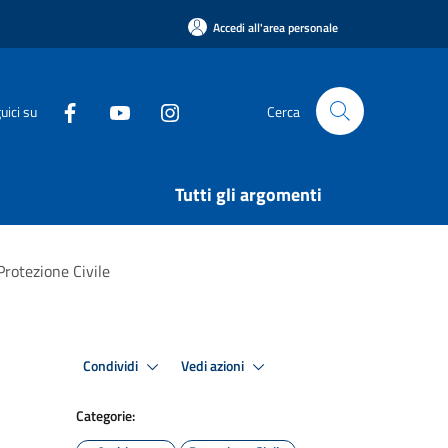
Accedi all'area personale
uici su
Cerca
Tutti gli argomenti
rotezione Civile
Condividi
Vedi azioni
Categorie: