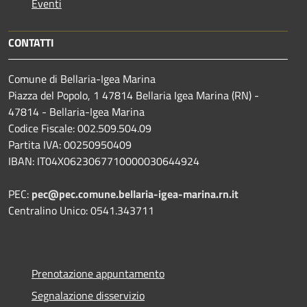
Eventi
CONTATTI
Comune di Bellaria-Igea Marina
Piazza del Popolo, 1 47814 Bellaria Igea Marina (RN) -
47814 - Bellaria-Igea Marina
Codice Fiscale: 002.509.504.09
Partita IVA: 00250950409
IBAN: IT04X0623067710000030644924
PEC:
pec@pec.comune.bellaria-igea-marina.rn.it
Centralino Unico: 0541.343711
Prenotazione appuntamento
Segnalazione disservizio