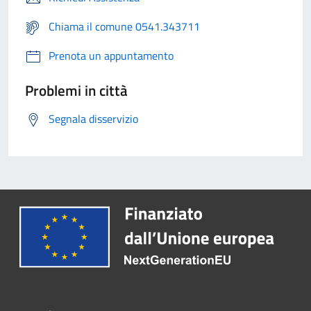
Chiama il comune 0541.343711
Prenota un appuntamento
Problemi in città
Segnala disservizio