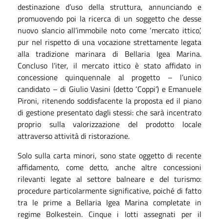
destinazione d’uso della struttura, annunciando e
promuovendo poi la ricerca di un soggetto che desse
nuovo slancio all’immobile noto come ‘mercato ittico’,
pur nel rispetto di una vocazione strettamente legata
alla tradizione marinara di Bellaria Igea Marina.
Concluso l’iter, il mercato ittico è stato affidato in
concessione quinquennale al progetto – l’unico
candidato – di Giulio Vasini (detto ‘Coppi’) e Emanuele
Pironi, ritenendo soddisfacente la proposta ed il piano
di gestione presentato dagli stessi: che sarà incentrato
proprio sulla valorizzazione del prodotto locale
attraverso attività di ristorazione.
Solo sulla carta minori, sono state oggetto di recente
affidamento, come detto, anche altre concessioni
rilevanti legate al settore balneare e del turismo:
procedure particolarmente significative, poiché di fatto
tra le prime a Bellaria Igea Marina completate in
regime Bolkestein. Cinque i lotti assegnati per il