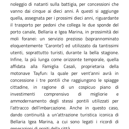
noleggio di natanti sulla battigia, per concessioni che
vanno dai cinque ai dieci anni. A questi si aggiunge
quella, assegnata per i prossimi dieci anni, riguardante
il trasporto per pedoni che collega le due sponde del
porto canale, Bellaria e Igea Marina, in prossimità dei
moli foranei: un servizio prezioso (soprannominato
eloquentemente ‘Caronte’) ed utilizzato da tantissimi
utenti, soprattutto turisti, durante la bella stagione.
Infine, la più lunga come orizzonte temporale, quella
affidata alla Famiglia Casali, proprietaria della
motonave Tayfun: la quale per vent’anni avrà in
concessione i tre pontili che raggiungono le spiagge
cittadine, in ragione di un cospicuo piano di
investimenti comprensivo di migliorie e
ammodernamento degli stessi pontili utilizzati per
l’attracco dell’imbarcazione. Anche in questo caso,
dando continuità a un’attrazione turistica iconica di
Bellaria Igea Marina, a cui sono legati i ricordi di
generazioni di ospiti della città.