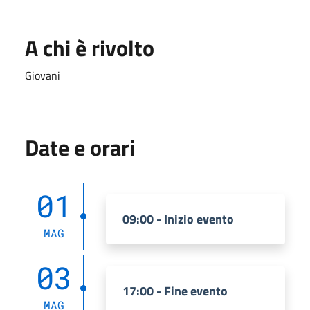
A chi è rivolto
Giovani
Date e orari
01
09:00 - Inizio evento
MAG
03
17:00 - Fine evento
MAG