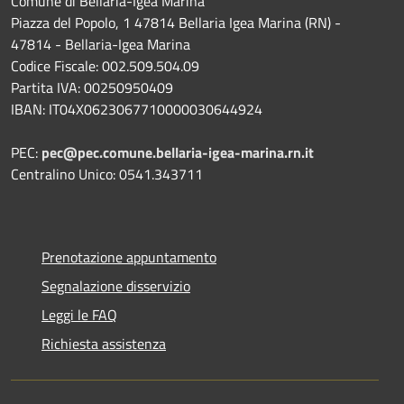
Comune di Bellaria-Igea Marina
Piazza del Popolo, 1 47814 Bellaria Igea Marina (RN) -
47814 - Bellaria-Igea Marina
Codice Fiscale: 002.509.504.09
Partita IVA: 00250950409
IBAN: IT04X0623067710000030644924
PEC:
pec@pec.comune.bellaria-igea-marina.rn.it
Centralino Unico: 0541.343711
Prenotazione appuntamento
Segnalazione disservizio
Leggi le FAQ
Richiesta assistenza