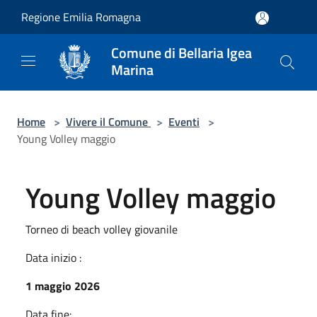
Salta al contenuto principale
Regione Emilia Romagna
Comune di Bellaria Igea
Marina
Home
>
Vivere il Comune
>
Eventi
>
Young Volley maggio
Young Volley maggio
Torneo di beach volley giovanile
Data inizio :
1 maggio 2026
Data fine: