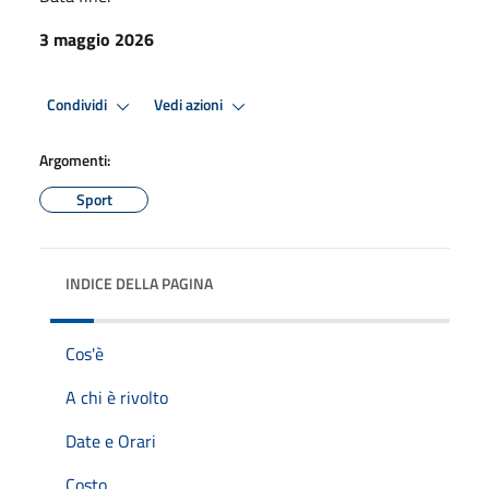
3 maggio 2026
Condividi
Vedi azioni
Argomenti:
Sport
INDICE DELLA PAGINA
Cos'è
A chi è rivolto
Date e Orari
Costo