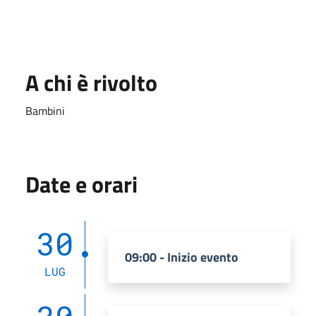
A chi è rivolto
Bambini
Date e orari
30
09:00 - Inizio evento
LUG