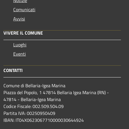
Notizie
Comunicati
Avvisi
VIVERE IL COMUNE
Luoghi
Eventi
CONTATTI
Comune di Bellaria-Igea Marina
Piazza del Popolo, 1 47814 Bellaria Igea Marina (RN) -
47814 - Bellaria-Igea Marina
Codice Fiscale: 002.509.504.09
Partita IVA: 00250950409
IBAN: IT04X0623067710000030644924