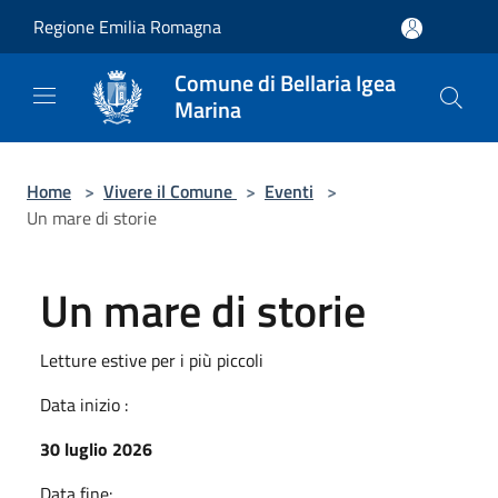
Salta al contenuto principale
Regione Emilia Romagna
Comune di Bellaria Igea
Marina
Home
>
Vivere il Comune
>
Eventi
>
Un mare di storie
Un mare di storie
Letture estive per i più piccoli
Data inizio :
30 luglio 2026
Data fine: