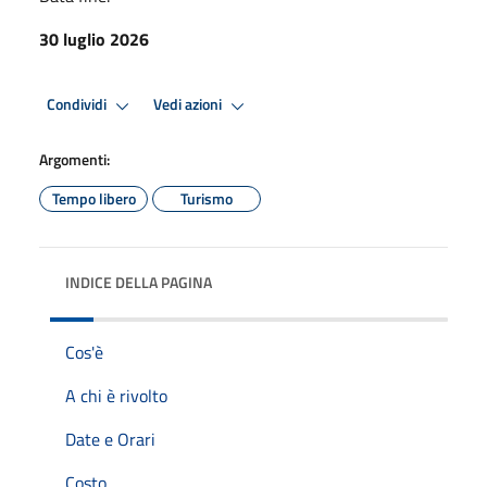
30 luglio 2026
Condividi
Vedi azioni
Argomenti:
Tempo libero
Turismo
INDICE DELLA PAGINA
Cos'è
A chi è rivolto
Date e Orari
Costo