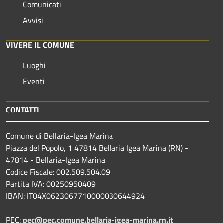
Comunicati
Avvisi
VIVERE IL COMUNE
Luoghi
Eventi
CONTATTI
Comune di Bellaria-Igea Marina
Piazza del Popolo, 1 47814 Bellaria Igea Marina (RN) -
47814 - Bellaria-Igea Marina
Codice Fiscale: 002.509.504.09
Partita IVA: 00250950409
IBAN: IT04X0623067710000030644924
PEC:
pec@pec.comune.bellaria-igea-marina.rn.it