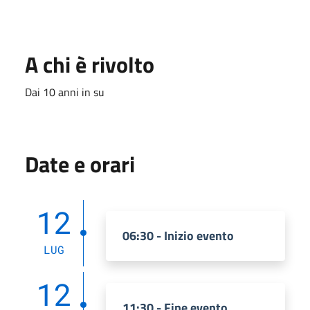
A chi è rivolto
Dai 10 anni in su
Date e orari
12
06:30 - Inizio evento
LUG
12
11:30 - Fine evento