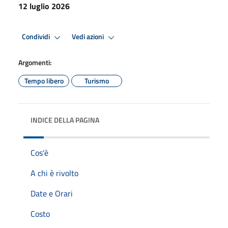
12 luglio 2026
Condividi
Vedi azioni
Argomenti:
Tempo libero
Turismo
INDICE DELLA PAGINA
Cos'è
A chi è rivolto
Date e Orari
Costo