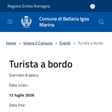
Salta al contenuto principale
Regione Emilia Romagna
Comune di Bellaria Igea
Marina
Home
>
Vivere il Comune
>
Eventi
>
Turista a bordo
Turista a bordo
Giornata di pesca
Data inizio :
12 luglio 2026
Data fine: