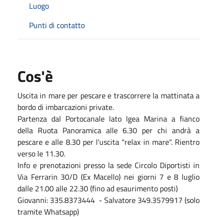
Luogo
Punti di contatto
Cos'è
Uscita in mare per pescare e trascorrere la mattinata a
bordo di imbarcazioni private.
Partenza dal Portocanale lato Igea Marina a fianco
della Ruota Panoramica alle 6.30 per chi andrà a
pescare e alle 8.30 per l'uscita "relax in mare". Rientro
verso le 11.30.
Info e prenotazioni presso la sede Circolo Diportisti in
Via Ferrarin 30/D (Ex Macello) nei giorni 7 e 8 luglio
dalle 21.00 alle 22.30 (fino ad esaurimento posti)
Giovanni: 335.8373444 - Salvatore 349.3579917 (solo
tramite Whatsapp)