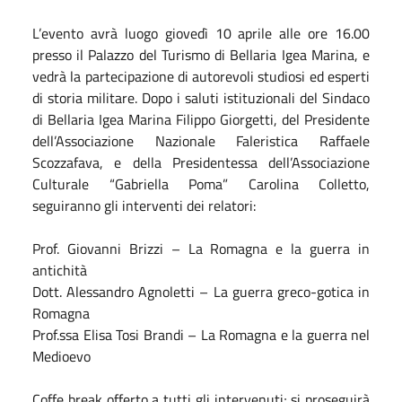
L’evento avrà luogo giovedì 10 aprile alle ore 16.00
presso il Palazzo del Turismo di Bellaria Igea Marina, e
vedrà la partecipazione di autorevoli studiosi ed esperti
di storia militare. Dopo i saluti istituzionali del Sindaco
di Bellaria Igea Marina Filippo Giorgetti, del Presidente
dell’Associazione Nazionale Faleristica Raffaele
Scozzafava, e della Presidentessa dell’Associazione
Culturale “Gabriella Poma” Carolina Colletto,
seguiranno gli interventi dei relatori:
Prof. Giovanni Brizzi – La Romagna e la guerra in
antichità
Dott. Alessandro Agnoletti – La guerra greco-gotica in
Romagna
Prof.ssa Elisa Tosi Brandi – La Romagna e la guerra nel
Medioevo
Coffe break offerto a tutti gli intervenuti; si proseguirà