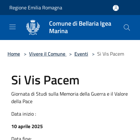
Salta al contenuto principale
Regione Emilia Romagna
Comune di Bellaria Igea
Marina
Home
>
Vivere il Comune
>
Eventi
>
Si Vis Pacem
Si Vis Pacem
Giornata di Studi sulla Memoria della Guerra e il Valore
della Pace
Data inizio :
10 aprile 2025
Data fine: