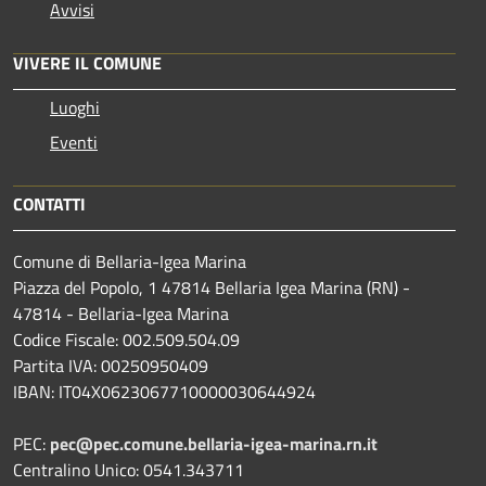
Avvisi
VIVERE IL COMUNE
Luoghi
Eventi
CONTATTI
Comune di Bellaria-Igea Marina
Piazza del Popolo, 1 47814 Bellaria Igea Marina (RN) -
47814 - Bellaria-Igea Marina
Codice Fiscale: 002.509.504.09
Partita IVA: 00250950409
IBAN: IT04X0623067710000030644924
PEC:
pec@pec.comune.bellaria-igea-marina.rn.it
Centralino Unico: 0541.343711