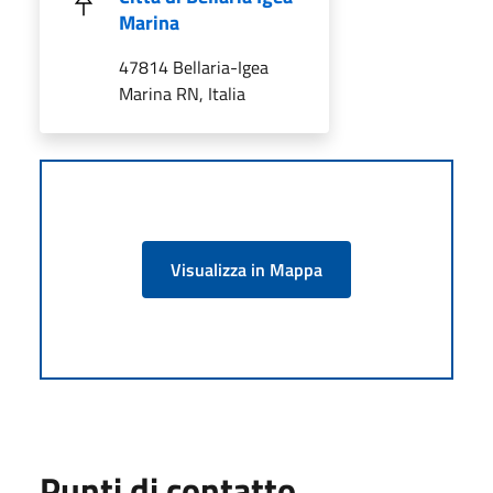
Marina
47814 Bellaria-Igea
Marina RN, Italia
Visualizza in Mappa
Punti di contatto