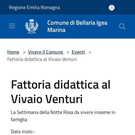
Salta al contenuto principale
Regione Emilia Romagna
Comune di Bellaria Igea
Marina
Home
>
Vivere il Comune
>
Eventi
>
Fattoria didattica al Vivaio Venturi
Fattoria didattica al
Vivaio Venturi
La Settimana della Notte Rosa da vivere insieme in
famiglia
Data inizio :