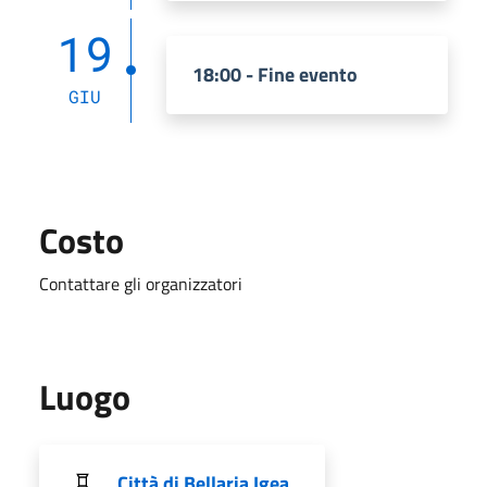
19
18:00 - Fine evento
GIU
Costo
Contattare gli organizzatori
Luogo
Città di Bellaria Igea