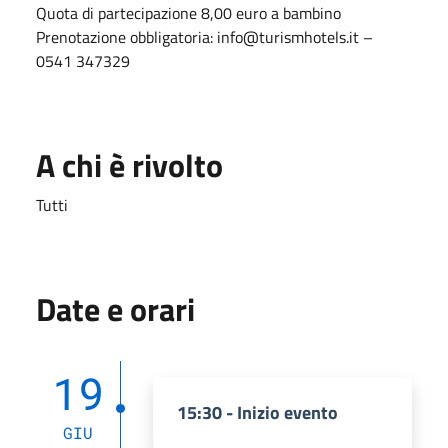
Quota di partecipazione 8,00 euro a bambino
Prenotazione obbligatoria: info@turismhotels.it –
0541 347329
A chi è rivolto
Tutti
Date e orari
19
15:30 - Inizio evento
GIU