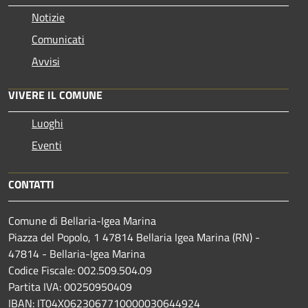
Notizie
Comunicati
Avvisi
VIVERE IL COMUNE
Luoghi
Eventi
CONTATTI
Comune di Bellaria-Igea Marina
Piazza del Popolo, 1 47814 Bellaria Igea Marina (RN) -
47814 - Bellaria-Igea Marina
Codice Fiscale: 002.509.504.09
Partita IVA: 00250950409
IBAN: IT04X0623067710000030644924