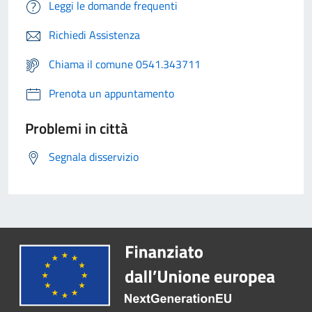
Leggi le domande frequenti
Richiedi Assistenza
Chiama il comune 0541.343711
Prenota un appuntamento
Problemi in città
Segnala disservizio