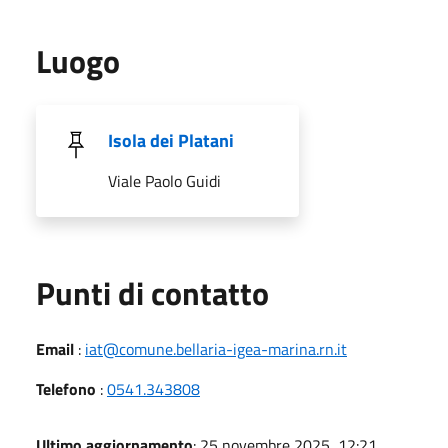
Luogo
Isola dei Platani
Viale Paolo Guidi
Punti di contatto
Email
:
iat@comune.bellaria-igea-marina.rn.it
Telefono
:
0541.343808
Ultimo aggiornamento
: 25 novembre 2025, 12:21