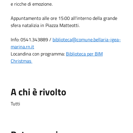
e ricche di emozione.
Appuntamento alle ore 15:00 all'interno della grande
sfera natalizia in Piazza Matteotti.
Info: 0541.343889 /
biblioteca@comune.bellaria-igea-
marina.rn.it
Locandina con programma:
Biblioteca per BIM
Christmas
A chi è rivolto
Tutti