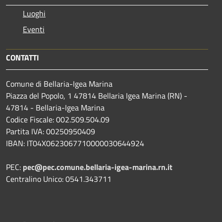
Luoghi
Eventi
CONTATTI
Comune di Bellaria-Igea Marina
Piazza del Popolo, 1 47814 Bellaria Igea Marina (RN) -
47814 - Bellaria-Igea Marina
Codice Fiscale: 002.509.504.09
Partita IVA: 00250950409
IBAN: IT04X0623067710000030644924
PEC:
pec@pec.comune.bellaria-igea-marina.rn.it
Centralino Unico: 0541.343711