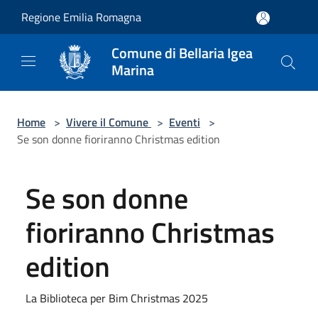
Salta al contenuto principale
Regione Emilia Romagna
Comune di Bellaria Igea
Marina
Home
>
Vivere il Comune
>
Eventi
>
Se son donne fioriranno Christmas edition
Se son donne
fioriranno Christmas
edition
La Biblioteca per Bim Christmas 2025