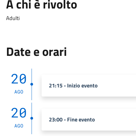
A chi è rivolto
Adulti
Date e orari
20
21:15 - Inizio evento
AGO
20
23:00 - Fine evento
AGO