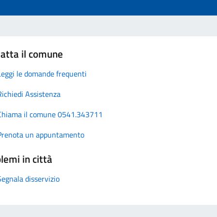
atta il comune
Leggi le domande frequenti
Richiedi Assistenza
Chiama il comune 0541.343711
Prenota un appuntamento
lemi in città
Segnala disservizio