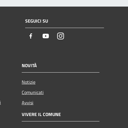
SEGUICI SU
Facebook
Youtube
Instagram
NOVITÀ
Notizie
Comunicati
i
Avvisi
VIVERE IL COMUNE