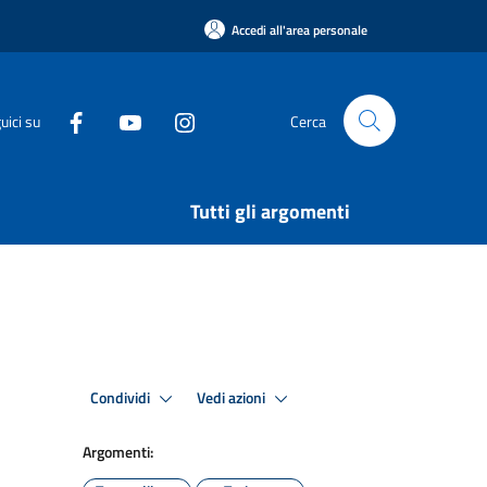
Accedi all'area personale
uici su
Cerca
Tutti gli argomenti
Condividi
Vedi azioni
Argomenti: