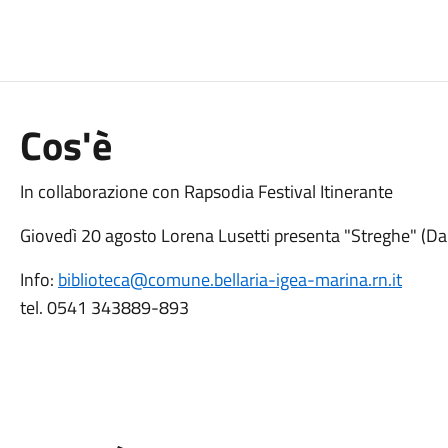
Cos'è
In collaborazione con Rapsodia Festival Itinerante
Giovedì 20 agosto Lorena Lusetti presenta "Streghe" (D
Info:
biblioteca@comune.bellaria-igea-marina.rn.it
tel. 0541 343889-893