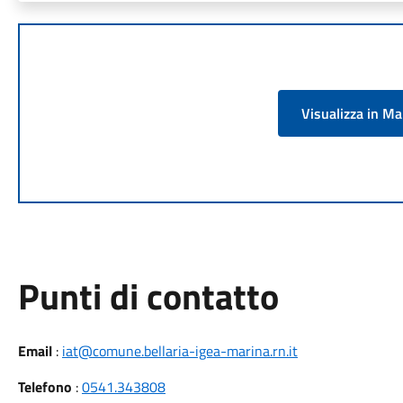
Visualizza in M
Punti di contatto
Email
:
iat@comune.bellaria-igea-marina.rn.it
Telefono
:
0541.343808