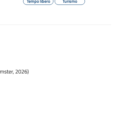
Tempo libero
Turismo
amster, 2026)