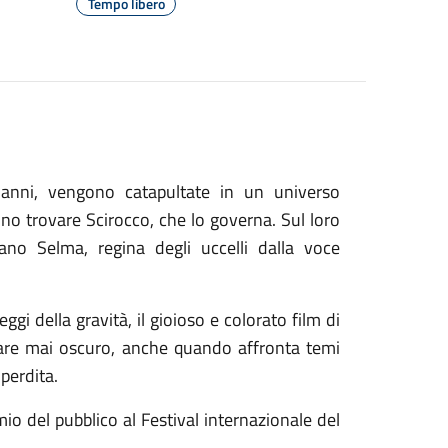
Tempo libero
 anni, vengono catapultate in un universo
no trovare Scirocco, che lo governa. Sul loro
o Selma, regina degli uccelli dalla voce
gi della gravità, il gioioso e colorato film di
are mai oscuro, anche quando affronta temi
perdita.
o del pubblico al Festival internazionale del