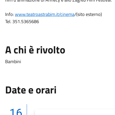
Info:
www.teatroastrabim.it/cinema
/(sito esterno)
Tel. 351.5365686
A chi è rivolto
Bambini
Date e orari
16