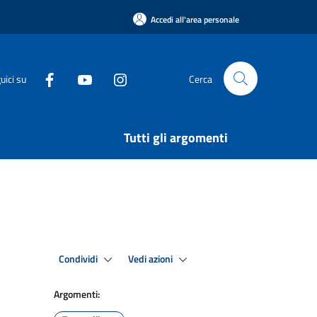
Accedi all'area personale
uici su
Cerca
Tutti gli argomenti
Condividi
Vedi azioni
Argomenti: