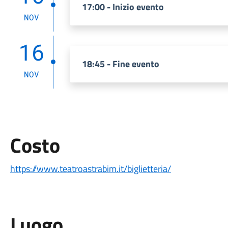
17:00 - Inizio evento
NOV
16
18:45 - Fine evento
NOV
Costo
https://www.teatroastrabim.it/biglietteria/
Luogo