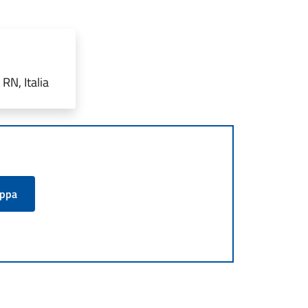
RN, Italia
appa