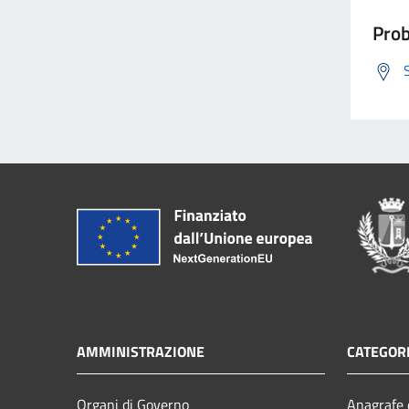
Prob
AMMINISTRAZIONE
CATEGORI
Organi di Governo
Anagrafe e