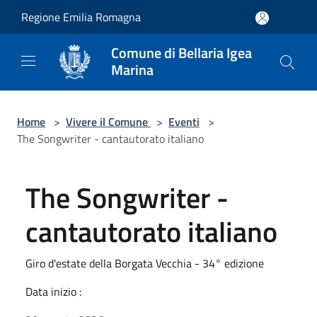
Salta al contenuto principale
Regione Emilia Romagna
Comune di Bellaria Igea
Marina
Home
>
Vivere il Comune
>
Eventi
>
The Songwriter - cantautorato italiano
The Songwriter -
cantautorato italiano
Giro d'estate della Borgata Vecchia - 34° edizione
Data inizio :