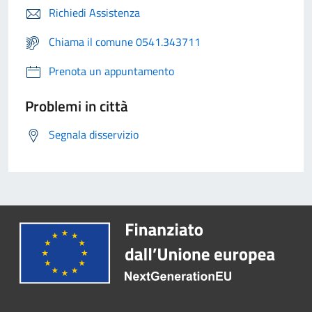
Richiedi Assistenza
Chiama il comune 0541.343711
Prenota un appuntamento
Problemi in città
Segnala disservizio