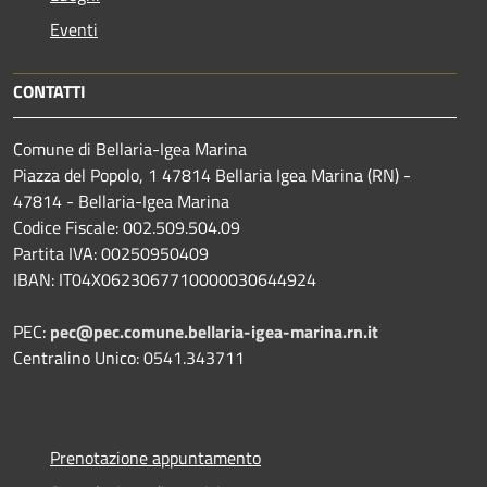
Eventi
CONTATTI
Comune di Bellaria-Igea Marina
Piazza del Popolo, 1 47814 Bellaria Igea Marina (RN) -
47814 - Bellaria-Igea Marina
Codice Fiscale: 002.509.504.09
Partita IVA: 00250950409
IBAN: IT04X0623067710000030644924
PEC:
pec@pec.comune.bellaria-igea-marina.rn.it
Centralino Unico: 0541.343711
Prenotazione appuntamento