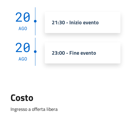
20
21:30 - Inizio evento
AGO
20
23:00 - Fine evento
AGO
Costo
Ingresso a offerta libera