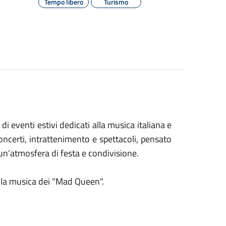
Tempo libero
Turismo
i eventi estivi dedicati alla musica italiana e
oncerti, intrattenimento e spettacoli, pensato
n un’atmosfera di festa e condivisione.
la musica dei "Mad Queen".