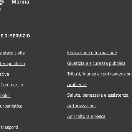
Marina
E DI SERVIZIO
Educazione e formazione
 stato civile
Giustizia e sicurezza pubblica
 tempo libero
Tributi,finanze e contravvenzion
ativa
Ambiente
e Commercio
Salute, benessere e assistenza
bblici
Autorizzazioni
 urbanistica
Agricoltura e pesca
 trasporti