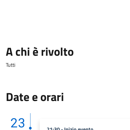
A chi è rivolto
Tutti
Date e orari
23
21:30 - Inizio evento