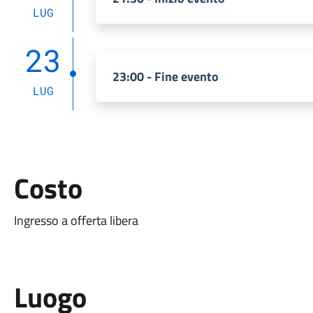
LUG
23
23:00 - Fine evento
LUG
Costo
Ingresso a offerta libera
Luogo