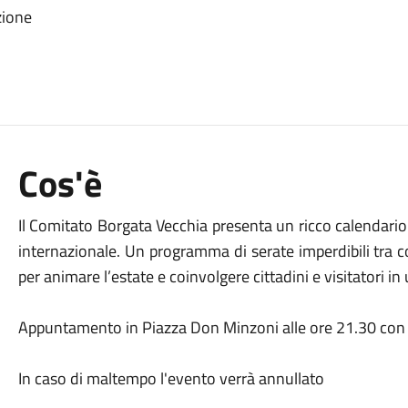
zione
Cos'è
Il Comitato Borgata Vecchia presenta un ricco calendario d
internazionale. Un programma di serate imperdibili tra c
per animare l’estate e coinvolgere cittadini e visitatori i
Appuntamento in Piazza Don Minzoni alle ore 21.30 con 
In caso di maltempo l'evento verrà annullato