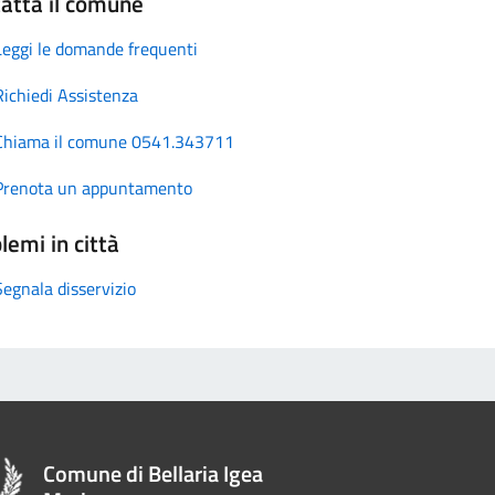
atta il comune
Leggi le domande frequenti
Richiedi Assistenza
Chiama il comune 0541.343711
Prenota un appuntamento
lemi in città
Segnala disservizio
Comune di Bellaria Igea