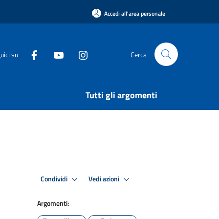
Accedi all'area personale
uici su
Cerca
Tutti gli argomenti
Condividi
Vedi azioni
Argomenti: