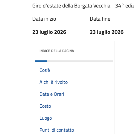
Giro d'estate della Borgata Vecchia - 34° edi
Data inizio :
Data fine:
23 luglio 2026
23 luglio 2026
INDICE DELLA PAGINA
Cos'è
A chi è rivolto
Date e Orari
Costo
Luogo
Punti di contatto