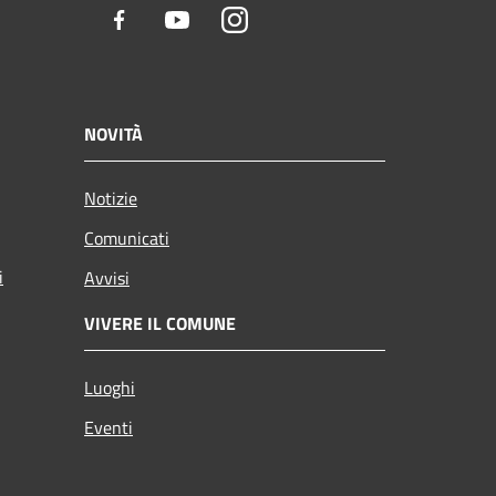
Facebook
Youtube
Instagram
NOVITÀ
Notizie
Comunicati
i
Avvisi
VIVERE IL COMUNE
Luoghi
Eventi