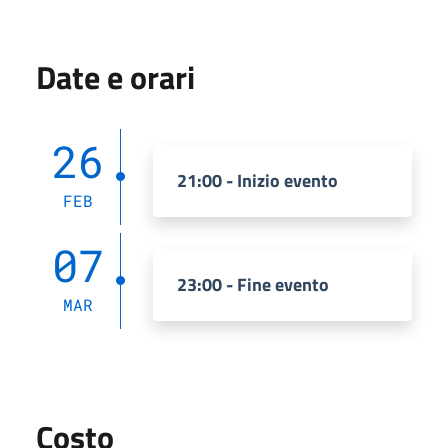
Date e orari
26
21:00 - Inizio evento
FEB
07
23:00 - Fine evento
MAR
Costo