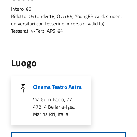
Intero: €6
Ridotto: €5 (Under18, Over65, YoungER card, studenti
universitari con tesserino in corso di validità)
Tesserati 4/Terzi APS: €4
Luogo
Cinema Teatro Astra
Via Guidi Paolo, 77,
47814 Bellaria-Igea
Marina RN, Italia