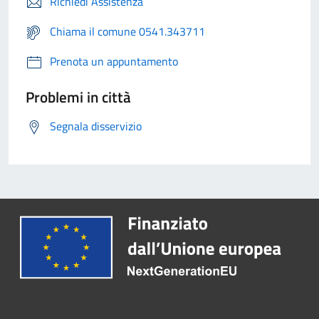
Richiedi Assistenza
Chiama il comune 0541.343711
Prenota un appuntamento
Problemi in città
Segnala disservizio