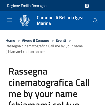
Salta al contenuto principale
Regione Emilia Romagna
Comune di Bellaria Igea
Marina
Home
>
Vivere il Comune
>
Eventi
>
Rassegna cinematografica Call me by your name
(chiamami col tuo nome)
Rassegna
cinematografica Call
me by your name
(chiamami col tuo