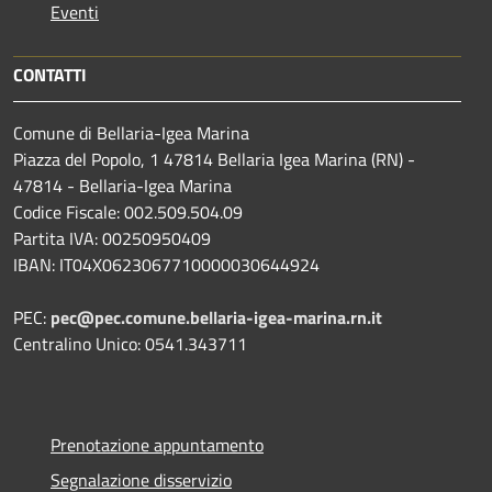
Eventi
CONTATTI
Comune di Bellaria-Igea Marina
Piazza del Popolo, 1 47814 Bellaria Igea Marina (RN) -
47814 - Bellaria-Igea Marina
Codice Fiscale: 002.509.504.09
Partita IVA: 00250950409
IBAN: IT04X0623067710000030644924
PEC:
pec@pec.comune.bellaria-igea-marina.rn.it
Centralino Unico: 0541.343711
Prenotazione appuntamento
Segnalazione disservizio