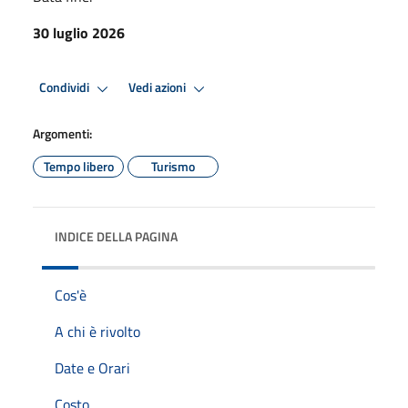
30 luglio 2026
Condividi
Vedi azioni
Argomenti:
Tempo libero
Turismo
INDICE DELLA PAGINA
Cos'è
A chi è rivolto
Date e Orari
Costo