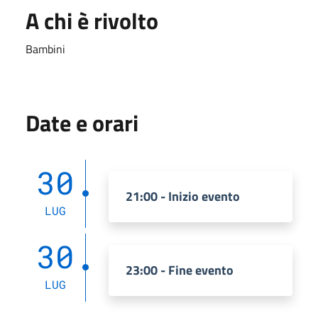
A chi è rivolto
Bambini
Date e orari
30
21:00 - Inizio evento
LUG
30
23:00 - Fine evento
LUG