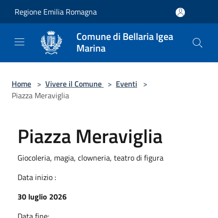
Salta al contenuto principale
Regione Emilia Romagna
Comune di Bellaria Igea
Marina
Home
>
Vivere il Comune
>
Eventi
>
Piazza Meraviglia
Piazza Meraviglia
Giocoleria, magia, clowneria, teatro di figura
Data inizio :
30 luglio 2026
Data fine: