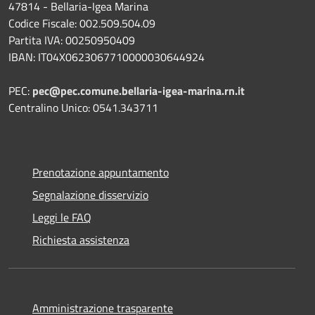
47814 - Bellaria-Igea Marina
Codice Fiscale: 002.509.504.09
Partita IVA: 00250950409
IBAN: IT04X0623067710000030644924
PEC:
pec@pec.comune.bellaria-igea-marina.rn.it
Centralino Unico: 0541.343711
Prenotazione appuntamento
Segnalazione disservizio
Leggi le FAQ
Richiesta assistenza
Amministrazione trasparente