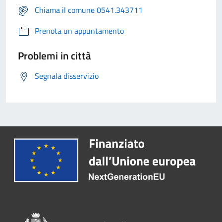
Chiama il comune 0541.343711
Prenota un appuntamento
Problemi in città
Segnala disservizio