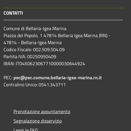
CONTATTI
Comune di Bellaria-Igea Marina
Piazza del Popolo, 1 47814 Bellaria Igea Marina (RN) -
47814 - Bellaria-Igea Marina
Codice Fiscale: 002.509.504.09
Partita IVA: 00250950409
IBAN: IT04X0623067710000030644924
PEC:
pec@pec.comune.bellaria-igea-marina.rn.it
Centralino Unico: 0541.343711
Prenotazione appuntamento
Segnalazione disservizio
Leggi le FAQ